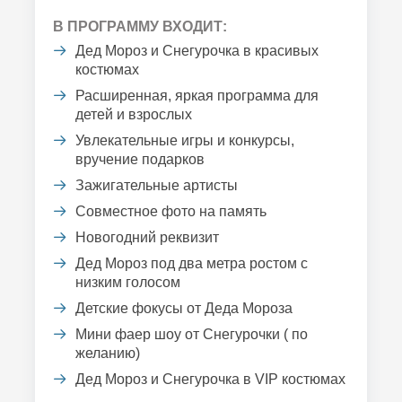
В ПРОГРАММУ ВХОДИТ:
Дед Мороз и Снегурочка в красивых
костюмах
Расширенная, яркая программа для
детей и взрослых
Увлекательные игры и конкурсы,
вручение подарков
Зажигательные артисты
Совместное фото на память
Новогодний реквизит
Дед Мороз под два метра ростом с
низким голосом
Детские фокусы от Деда Мороза
Мини фаер шоу от Снегурочки ( по
желанию)
Дед Мороз и Снегурочка в VIP костюмах