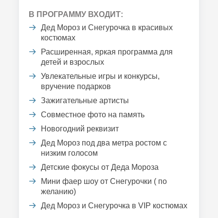
В ПРОГРАММУ ВХОДИТ:
Дед Мороз и Снегурочка в красивых
костюмах
Расширенная, яркая программа для
детей и взрослых
Увлекательные игры и конкурсы,
вручение подарков
Зажигательные артисты
Совместное фото на память
Новогодний реквизит
Дед Мороз под два метра ростом с
низким голосом
Детские фокусы от Деда Мороза
Мини фаер шоу от Снегурочки ( по
желанию)
Дед Мороз и Снегурочка в VIP костюмах