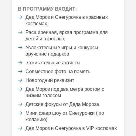
В ПРОГРАММУ ВХОДИТ:
Дед Мороз и Снегурочка в красивых
костюмах
Расширенная, яркая программа для
детей и взрослых
Увлекательные игры и конкурсы,
вручение подарков
Зажигательные артисты
Совместное фото на память
Новогодний реквизит
Дед Мороз под два метра ростом с
низким голосом
Детские фокусы от Деда Мороза
Мини фаер шоу от Снегурочки ( по
желанию)
Дед Мороз и Снегурочка в VIP костюмах