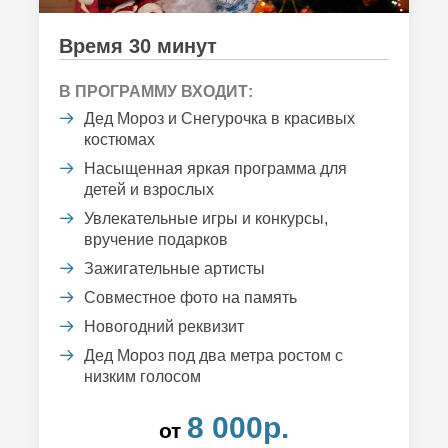
Время 30 минут
В ПРОГРАММУ ВХОДИТ:
Дед Мороз и Снегурочка в красивых
костюмах
Насыщенная яркая программа для
детей и взрослых
Увлекательные игры и конкурсы,
вручение подарков
Зажигательные артисты
Совместное фото на память
Новогодний реквизит
Дед Мороз под два метра ростом с
низким голосом
8 000р.
от