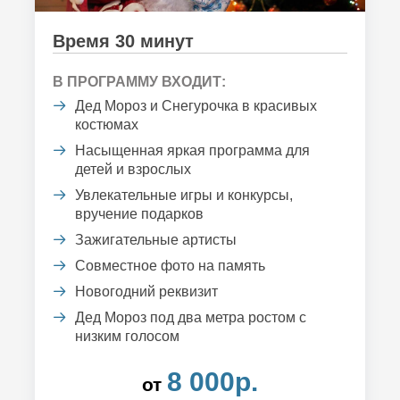
Время 30 минут
В ПРОГРАММУ ВХОДИТ:
Дед Мороз и Снегурочка в красивых
костюмах
Насыщенная яркая программа для
детей и взрослых
Увлекательные игры и конкурсы,
вручение подарков
Зажигательные артисты
Совместное фото на память
Новогодний реквизит
Дед Мороз под два метра ростом с
низким голосом
8 000р.
от