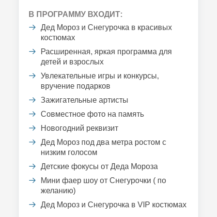
В ПРОГРАММУ ВХОДИТ:
Дед Мороз и Снегурочка в красивых
костюмах
Расширенная, яркая программа для
детей и взрослых
Увлекательные игры и конкурсы,
вручение подарков
Зажигательные артисты
Совместное фото на память
Новогодний реквизит
Дед Мороз под два метра ростом с
низким голосом
Детские фокусы от Деда Мороза
Мини фаер шоу от Снегурочки ( по
желанию)
Дед Мороз и Снегурочка в VIP костюмах