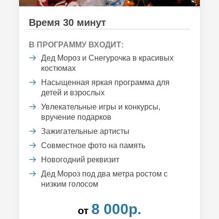
Время 30 минут
В ПРОГРАММУ ВХОДИТ:
Дед Мороз и Снегурочка в красивых
костюмах
Насыщенная яркая программа для
детей и взрослых
Увлекательные игры и конкурсы,
вручение подарков
Зажигательные артисты
Совместное фото на память
Новогодний реквизит
Дед Мороз под два метра ростом с
низким голосом
8 000р.
от