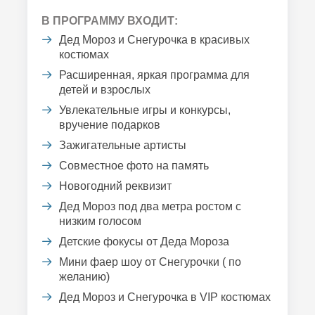
В ПРОГРАММУ ВХОДИТ:
Дед Мороз и Снегурочка в красивых
костюмах
Расширенная, яркая программа для
детей и взрослых
Увлекательные игры и конкурсы,
вручение подарков
Зажигательные артисты
Совместное фото на память
Новогодний реквизит
Дед Мороз под два метра ростом с
низким голосом
Детские фокусы от Деда Мороза
Мини фаер шоу от Снегурочки ( по
желанию)
Дед Мороз и Снегурочка в VIP костюмах