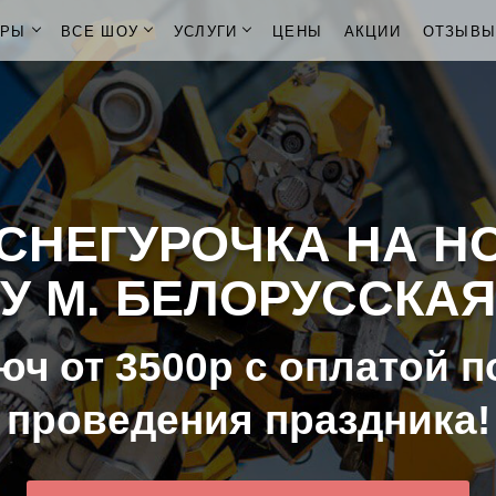
ОРЫ
ВСЕ ШОУ
УСЛУГИ
ЦЕНЫ
АКЦИИ
ОТЗЫВ
СНЕГУРОЧКА НА Н
У М. БЕЛОРУССКАЯ
юч от 3500р с оплатой п
проведения праздника!