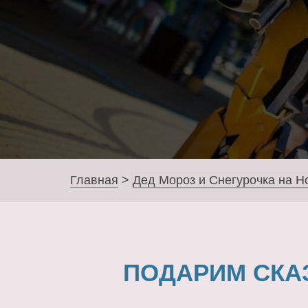
Главная
>
Дед Мороз и Снегурочка на Н
ПОДАРИМ СКА