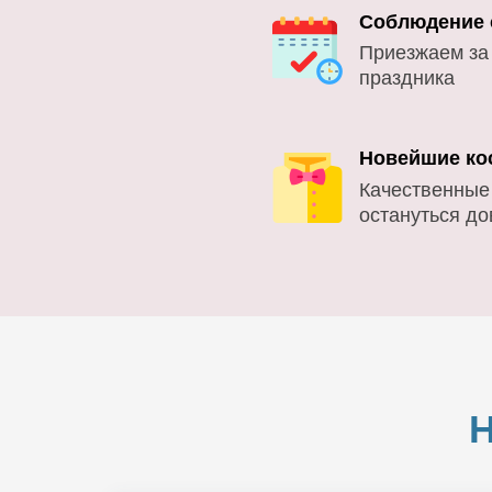
Соблюдение 
Приезжаем за
праздника
Новейшие ко
Качественные
остануться д