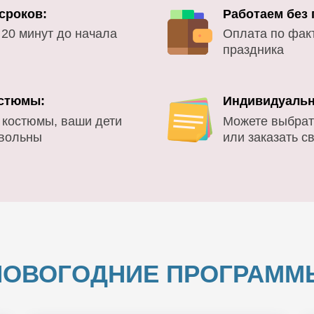
сроков:
Работаем без
 20 минут до начала
Оплата по фак
праздника
стюмы:
Индивидуальн
 костюмы, ваши дети
Можете выбрат
овольны
или заказать с
НОВОГОДНИЕ ПРОГРАММ