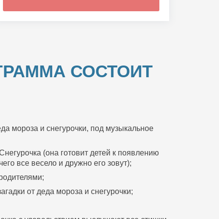
ГРАММА СОСТОИТ
да мороза и снегурочки, под музыкальное
Снегурочка (она готовит детей к появлению
его все весело и дружно его зовут);
 родителями;
агадки от деда мороза и снегурочки;