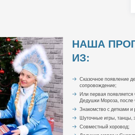
НАША ПРО
ИЗ:
Сказочное появление де
сопровождение;
Или первая появляется 
Дедушки Мороза, после ч
Знакомство с детками и
Шуточные игры, танцы, з
Совместный хоровод;