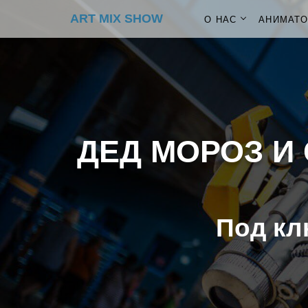
ART MIX SHOW
О НАС
АНИМАТ
ДЕД МОРОЗ И 
Под кл