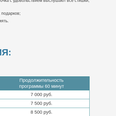
очка с удовольствием выслушают все стишки,
 подарков;
ять.
Я:
Продолжительность
программы 60 минут
7 000 руб.
7 500 руб.
8 500 руб.