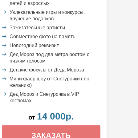
детей и взрослых
Увлекательные игры и конкурсы,
вручение подарков
Зажигательные артисты
Совместное фото на память
Новогодний реквизит
Дед Мороз под два метра ростом с
низким голосом
Детские фокусы от Деда Мороза
Мини фаер шоу от Снегурочки ( по
желанию)
Дед Мороз и Снегурочка в VIP
костюмах
14 000р.
от
ЗАКАЗАТЬ