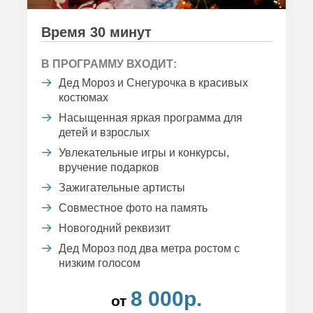
Время 30 минут
В ПРОГРАММУ ВХОДИТ:
Дед Мороз и Снегурочка в красивых
костюмах
Насыщенная яркая программа для
детей и взрослых
Увлекательные игры и конкурсы,
вручение подарков
Зажигательные артисты
Совместное фото на память
Новогодний реквизит
Дед Мороз под два метра ростом с
низким голосом
8 000р.
от