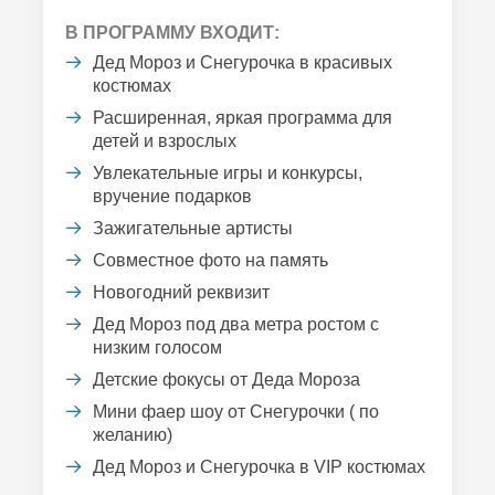
В ПРОГРАММУ ВХОДИТ:
Дед Мороз и Снегурочка в красивых
костюмах
Расширенная, яркая программа для
детей и взрослых
Увлекательные игры и конкурсы,
вручение подарков
Зажигательные артисты
Совместное фото на память
Новогодний реквизит
Дед Мороз под два метра ростом с
низким голосом
Детские фокусы от Деда Мороза
Мини фаер шоу от Снегурочки ( по
желанию)
Дед Мороз и Снегурочка в VIP костюмах