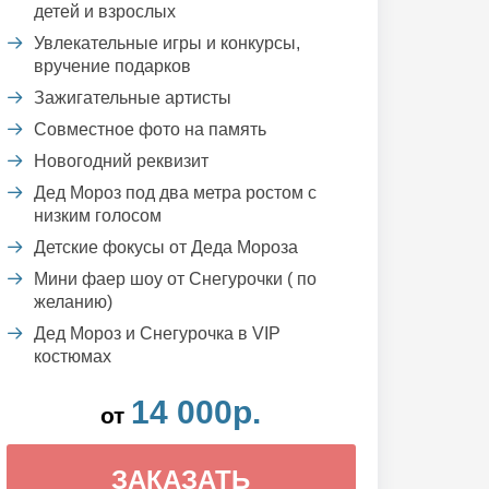
детей и взрослых
Увлекательные игры и конкурсы,
вручение подарков
Зажигательные артисты
Совместное фото на память
Новогодний реквизит
Дед Мороз под два метра ростом с
низким голосом
Детские фокусы от Деда Мороза
Мини фаер шоу от Снегурочки ( по
желанию)
Дед Мороз и Снегурочка в VIP
костюмах
14 000р.
от
ЗАКАЗАТЬ