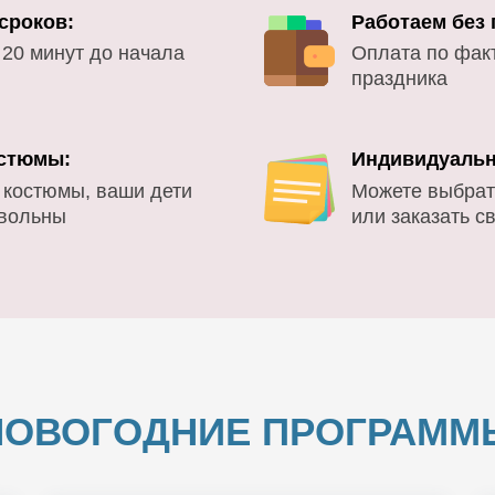
сроков:
Работаем без
 20 минут до начала
Оплата по фак
праздника
стюмы:
Индивидуальн
 костюмы, ваши дети
Можете выбрат
овольны
или заказать с
НОВОГОДНИЕ ПРОГРАММ