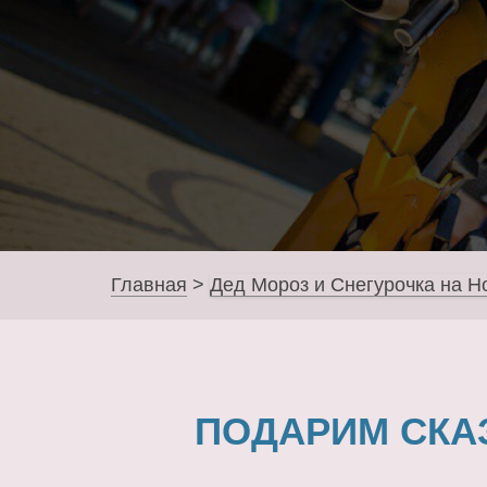
Главная
>
Дед Мороз и Снегурочка на Н
ПОДАРИМ СКА