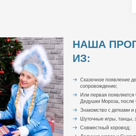
НАША ПРО
ИЗ:
Сказочное появление де
сопровождение;
Или первая появляется 
Дедушки Мороза, после ч
Знакомство с детками и
Шуточные игры, танцы, з
Совместный хоровод;