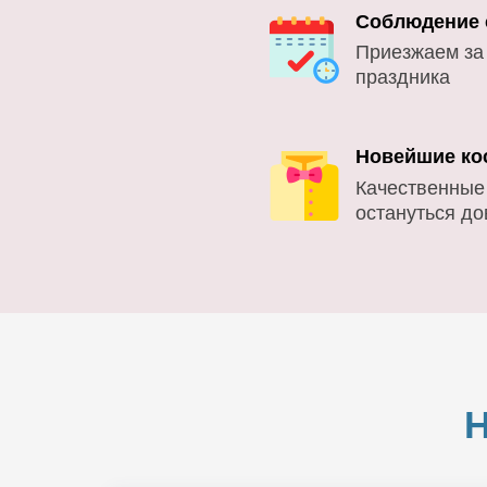
Соблюдение 
Приезжаем за
праздника
Новейшие ко
Качественные
остануться д