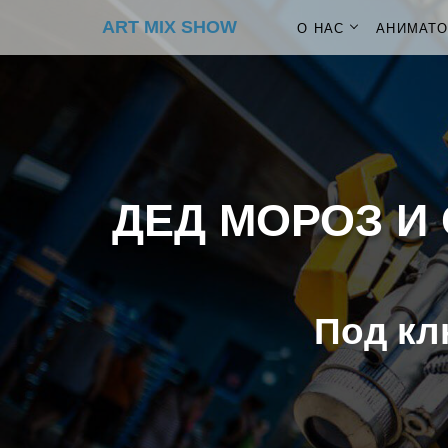
ART MIX SHOW
О НАС
АНИМАТ
ДЕД МОРОЗ И 
Под кл