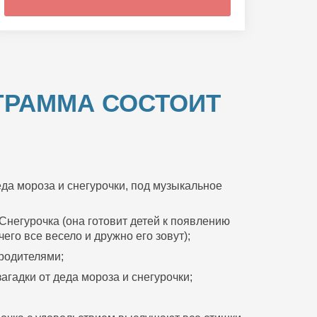
ГРАММА СОСТОИТ
да мороза и снегурочки, под музыкальное
Снегурочка (она готовит детей к появлению
его все весело и дружно его зовут);
 родителями;
агадки от деда мороза и снегурочки;