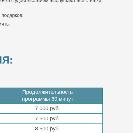
очка с удовольствием выслушают все стишки,
 подарков;
ять.
Я:
Продолжительность
программы 60 минут
7 000 руб.
7 500 руб.
8 500 руб.