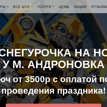
ОРЫ
ВСЕ ШОУ
УСЛУГИ
ЦЕНЫ
АКЦИИ
ОТЗЫВ
СНЕГУРОЧКА НА Н
У М. АНДРОНОВКА
юч от 3500р с оплатой п
проведения праздника!