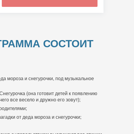
ГРАММА СОСТОИТ
да мороза и снегурочки, под музыкальное
Снегурочка (она готовит детей к появлению
его все весело и дружно его зовут);
 родителями;
агадки от деда мороза и снегурочки;