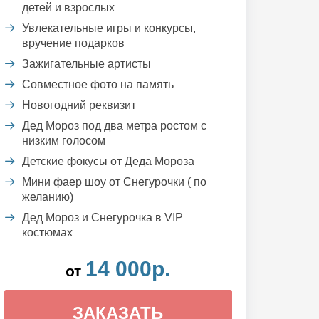
детей и взрослых
Увлекательные игры и конкурсы,
вручение подарков
Зажигательные артисты
Совместное фото на память
Новогодний реквизит
Дед Мороз под два метра ростом с
низким голосом
Детские фокусы от Деда Мороза
Мини фаер шоу от Снегурочки ( по
желанию)
Дед Мороз и Снегурочка в VIP
костюмах
14 000р.
от
ЗАКАЗАТЬ