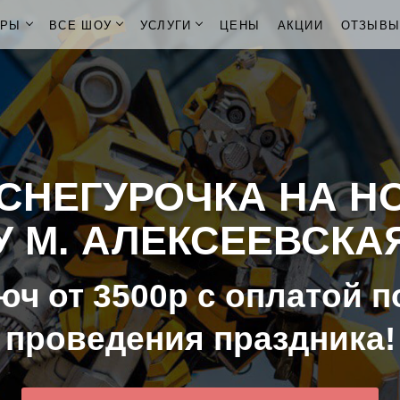
ОРЫ
ВСЕ ШОУ
УСЛУГИ
ЦЕНЫ
АКЦИИ
ОТЗЫВ
СНЕГУРОЧКА НА Н
У М. АЛЕКСЕЕВСКА
юч от 3500р с оплатой п
проведения праздника!