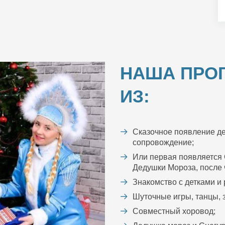
НАША ПРО
ИЗ:
Сказочное появление де
сопровождение;
Или первая появляется 
Дедушки Мороза, после ч
Знакомство с детками и
Шуточные игры, танцы, з
Совместный хоровод;