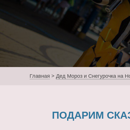
Главная
>
Дед Мороз и Снегурочка на Н
ПОДАРИМ СКА