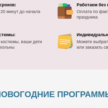
сроков:
Работаем без
 20 минут до начала
Оплата по фак
праздника
стюмы:
Индивидуальн
 костюмы, ваши дети
Можете выбрат
овольны
или заказать с
НОВОГОДНИЕ ПРОГРАММ