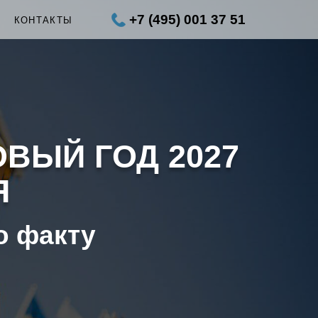
+7 (495) 001 37 51
Ы
КОНТАКТЫ
ОВЫЙ ГОД 2027
Я
о факту