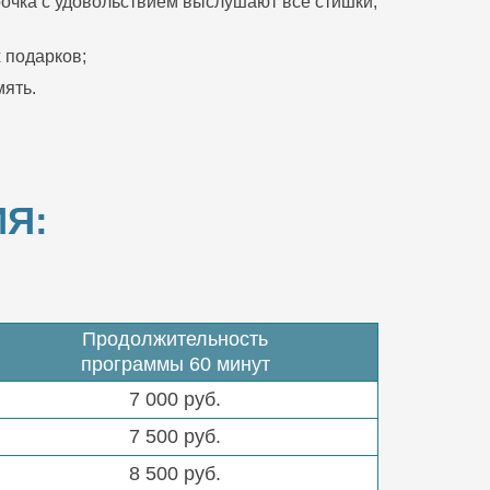
очка с удовольствием выслушают все стишки,
 подарков;
ять.
Я:
Продолжительность
программы 60 минут
7 000 руб.
7 500 руб.
8 500 руб.