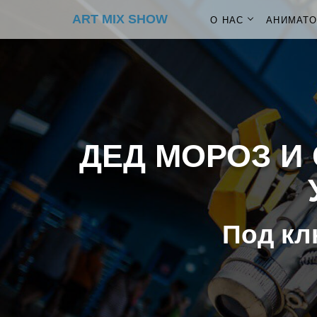
ART MIX SHOW
О НАС
АНИМАТ
ДЕД МОРОЗ И 
Под кл