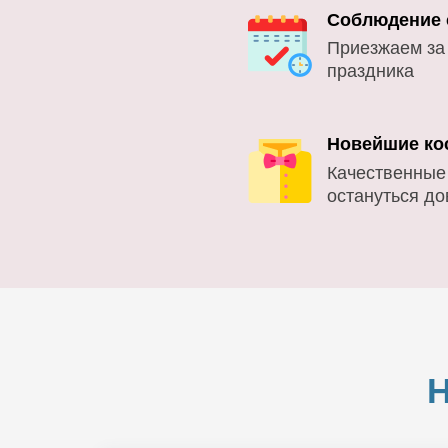
Соблюдение 
Приезжаем за
праздника
Новейшие ко
Качественные
остануться д