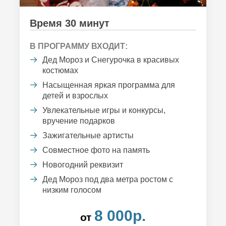
Время 30 минут
В ПРОГРАММУ ВХОДИТ:
Дед Мороз и Снегурочка в красивых
костюмах
Насыщенная яркая программа для
детей и взрослых
Увлекательные игры и конкурсы,
вручение подарков
Зажигательные артисты
Совместное фото на память
Новогодний реквизит
Дед Мороз под два метра ростом с
низким голосом
8 000р.
от