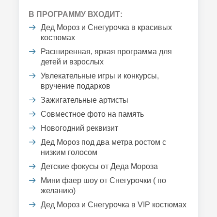
В ПРОГРАММУ ВХОДИТ:
Дед Мороз и Снегурочка в красивых
костюмах
Расширенная, яркая программа для
детей и взрослых
Увлекательные игры и конкурсы,
вручение подарков
Зажигательные артисты
Совместное фото на память
Новогодний реквизит
Дед Мороз под два метра ростом с
низким голосом
Детские фокусы от Деда Мороза
Мини фаер шоу от Снегурочки ( по
желанию)
Дед Мороз и Снегурочка в VIP костюмах