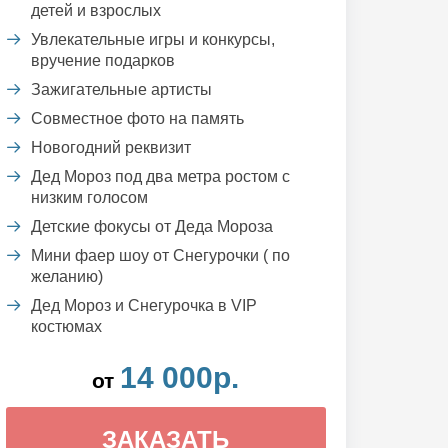
детей и взрослых
Увлекательные игры и конкурсы,
вручение подарков
Зажигательные артисты
Совместное фото на память
Новогодний реквизит
Дед Мороз под два метра ростом с
низким голосом
Детские фокусы от Деда Мороза
Мини фаер шоу от Снегурочки ( по
желанию)
Дед Мороз и Снегурочка в VIP
костюмах
14 000р.
от
ЗАКАЗАТЬ