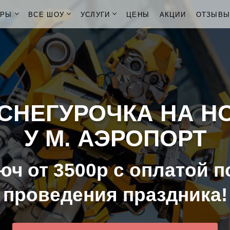
ОРЫ
ВСЕ ШОУ
УСЛУГИ
ЦЕНЫ
АКЦИИ
ОТЗЫВ
СНЕГУРОЧКА НА Н
У М. АЭРОПОРТ
юч от 3500р с оплатой п
проведения праздника!