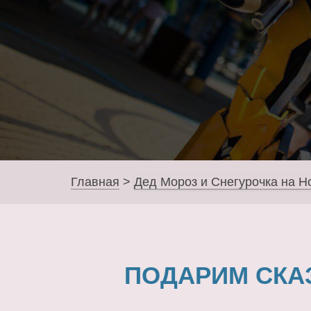
Главная
>
Дед Мороз и Снегурочка на Н
ПОДАРИМ СКА