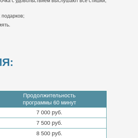
очка с удовольствием выслушают все стишки,
 подарков;
ять.
Я:
Продолжительность
программы 60 минут
7 000 руб.
7 500 руб.
8 500 руб.