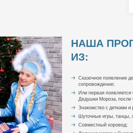
НАША ПРО
ИЗ:
Сказочное появление де
сопровождение;
Или первая появляется 
Дедушки Мороза, после ч
Знакомство с детками и
Шуточные игры, танцы, з
Совместный хоровод;