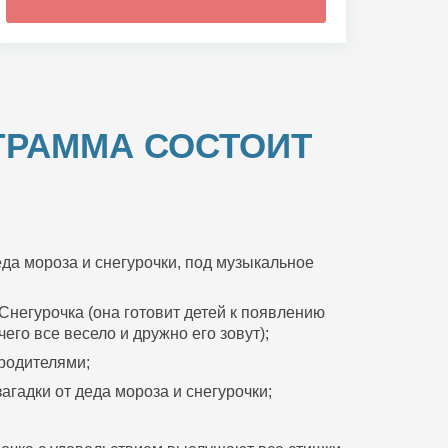
ГРАММА СОСТОИТ
да мороза и снегурочки, под музыкальное
Снегурочка (она готовит детей к появлению
его все весело и дружно его зовут);
 родителями;
агадки от деда мороза и снегурочки;