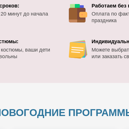
сроков:
Работаем без
 20 минут до начала
Оплата по фак
праздника
стюмы:
Индивидуальн
 костюмы, ваши дети
Можете выбрат
овольны
или заказать с
НОВОГОДНИЕ ПРОГРАММ