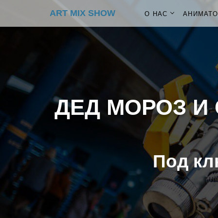
ART MIX SHOW
О НАС
АНИМАТ
ДЕД МОРОЗ И 
Под кл