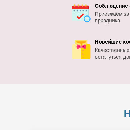
Соблюдение 
Приезжаем за
праздника
Новейшие ко
Качественные
остануться д