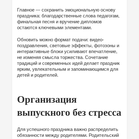
Главное — сохранить эмоциональную основу
праздника: благодарственные слова педагогам,
финальная песня и вручение дипломов
остаются ключевыми элементами.
Обновить можно формат подачи: видео-
поздравления, световые эффекты, фотозоны и
интерактивные блоки усиливают впечатление,
не изменяя смысла торжества. Сочетание
традиций и современных идей делает праздник
ярким, увлекательным и запоминающимся для
детей и родителей.
Организация
выпускного без стресса
Для успешного праздника важно распределить
обязанности между родителями. Родительский