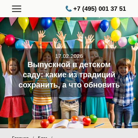
+7 (495) 001 37 51
17.02.2026
Выпускной в детском
саду: какие из традиций
сохранить, а что обновить
Главная
/
Блог
/