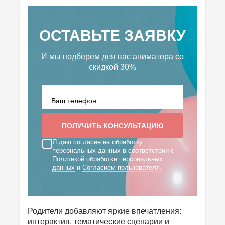
ОСТАВЬТЕ ЗАЯВКУ
И мы подберем для вас аниматора
со
скидкой 30%
Я даю согласие на обработку
персональных данных в соответствии с
Политикой обработки персональных
данных
и
Согласием пользователя
.
Родители добавляют яркие впечатления:
интерактив, тематические сценарии и