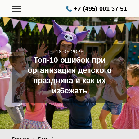
+7 (495) 001 37 51
18.06.2026
Топ-10 ошибок при
организации детского
праздника и как их
избежать
Главная
/
Блог
/