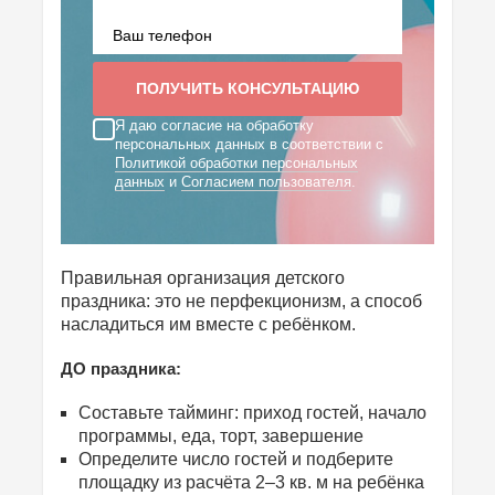
Я даю согласие на обработку
персональных данных в соответствии с
Политикой обработки персональных
данных
и
Согласием пользователя
.
Правильная организация детского
праздника: это не перфекционизм, а способ
насладиться им вместе с ребёнком.
ДО праздника:
Составьте тайминг: приход гостей, начало
программы, еда, торт, завершение
Определите число гостей и подберите
площадку из расчёта 2–3 кв. м на ребёнка