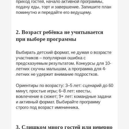
приход гостей, начало активной программы,
подачу еды, торт и завершение. Запишите план
поминутно и передайте его ведущему.
2. Возраст ребёнка не учитывается
при выборе программы
Выбирать детский формат, не думая о возрасте
участников – популярная ошибка с
предсказуемым результатом. Конкурсы для 10-
летних скучны малышам, а программа для 4-
летних не удержит внимание подростков.
Ориентиры по возрасту: 3–5 лет: сценарий до 60
минут, простые игры; 6–8 лет: квесты,
вовлечение в сюжет; 9+ лет: командные задачи
и активный формат. Выбирайте программу
строго под возраст именинника.
3. Слишком много гостей или неверно