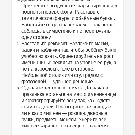
Прикрепите воздушные шары, гирлянды и
помпоны поверх фона. Расставьте
тематические фигуры и объёмные буквы.
Работайте от центра к краям — так легче
соблюдать симметрию и не перегрузить
одну сторону.
Расставьте реквизит. Разложите маски,
рамки и таблички так, чтобы ребёнку было
удобно их взять. Ориентируйтесь на рост
именинницы: реквизит на уровне её рук, а
не на взрослом столе в стороне.
Небольшой столик или стул рядом с
фотозоной — удобное решение.
Сделайте тестовый снимок. До начала
праздника встаньте на место именинницы
и сфотографируйте зону так, как будете
снимать детей. Посмотрите: не попадает
ли в кадр лишнее — розетки, дверные
ручки, предметы мебели. Уберите всё
лишнее заранее, пока ещё есть время.