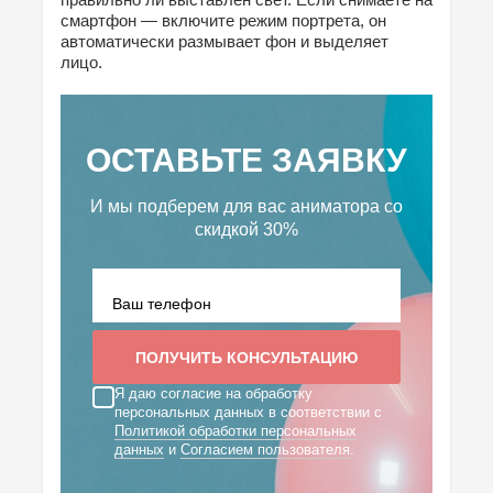
смартфон — включите режим портрета, он
автоматически размывает фон и выделяет
лицо.
ОСТАВЬТЕ ЗАЯВКУ
И мы подберем для вас аниматора
со
скидкой 30%
Я даю согласие на обработку
персональных данных в соответствии с
Политикой обработки персональных
данных
и
Согласием пользователя
.