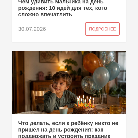
Чем удивить мальчика на день
рождения: 10 идей для тех, кого
сложно впечатлить
30.07.2026
ПОДРОБНЕЕ
Что делать, если к ребёнку никто не
пришёл на день рождения: как
поддержать и устроить праздник