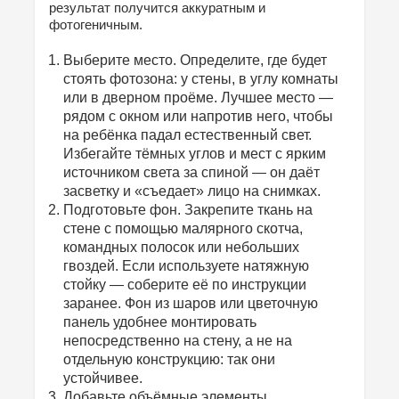
результат получится аккуратным и
фотогеничным.
Выберите место. Определите, где будет
стоять фотозона: у стены, в углу комнаты
или в дверном проёме. Лучшее место —
рядом с окном или напротив него, чтобы
на ребёнка падал естественный свет.
Избегайте тёмных углов и мест с ярким
источником света за спиной — он даёт
засветку и «съедает» лицо на снимках.
Подготовьте фон. Закрепите ткань на
стене с помощью малярного скотча,
командных полосок или небольших
гвоздей. Если используете натяжную
стойку — соберите её по инструкции
заранее. Фон из шаров или цветочную
панель удобнее монтировать
непосредственно на стену, а не на
отдельную конструкцию: так они
устойчивее.
Добавьте объёмные элементы.