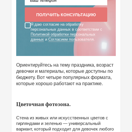
Я даю согласие на обработку
персональных данных в соответствии с
Политикой обработки персональных
данных
и
Согласием пользователя
.
Ориентируйтесь на тему праздника, возраст
девочки и материалы, которые доступны по
бюджету. Вот четыре популярных формата,
которые хорошо работают на практике.
Цветочная фотозона.
Стена из живых или искусственных цветов с
гирляндами и зеленью — универсальный
вариант, который подходит для девочек любого