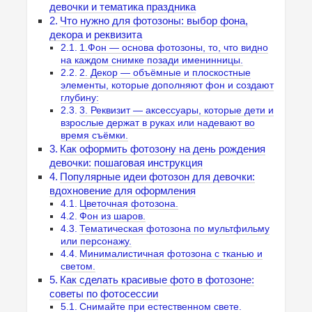
девочки и тематика праздника
Что нужно для фотозоны: выбор фона,
декора и реквизита
1.Фон — основа фотозоны, то, что видно
на каждом снимке позади именинницы.
2. Декор — объёмные и плоскостные
элементы, которые дополняют фон и создают
глубину:
3. Реквизит — аксессуары, которые дети и
взрослые держат в руках или надевают во
время съёмки.
Как оформить фотозону на день рождения
девочки: пошаговая инструкция
Популярные идеи фотозон для девочки:
вдохновение для оформления
Цветочная фотозона.
Фон из шаров.
Тематическая фотозона по мультфильму
или персонажу.
Минималистичная фотозона с тканью и
светом.
Как сделать красивые фото в фотозоне:
советы по фотосессии
Снимайте при естественном свете.