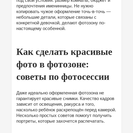
под свои условия: размер комнаты, бюджет и
предпочтения именинницы. Не нужно
копировать чужое оформление точь-в-точь —
небольшие детали, которые связаны с
конкретной девочкой, делают фотозону по-
настоящему особенной.
Как сделать красивые
фото в фотозоне:
советы по фотосессии
Даже идеально оформленная фотозона не
гарантирует красивые снимки. Качество кадров
зависит от освещения, ракурса и того,
насколько ребёнок раскрепощён перед камерой.
Несколько простых советов помогут получить
портреты, которые захочется распечатать.