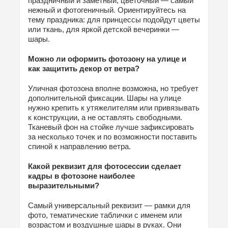
праздничный и заметный, цветочный — самый
нежный и фотогеничный. Ориентируйтесь на
тему праздника: для принцессы подойдут цветы
или ткань, для яркой детской вечеринки —
шары.
Можно ли оформить фотозону на улице и
как защитить декор от ветра?
Уличная фотозона вполне возможна, но требует
дополнительной фиксации. Шары на улице
нужно крепить к утяжелителям или привязывать
к конструкции, а не оставлять свободными.
Тканевый фон на стойке лучше зафиксировать
за несколько точек и по возможности поставить
спиной к направлению ветра.
Какой реквизит для фотосессии сделает
кадры в фотозоне наиболее
выразительными?
Самый универсальный реквизит — рамки для
фото, тематические таблички с именем или
возрастом и воздушные шары в руках. Они