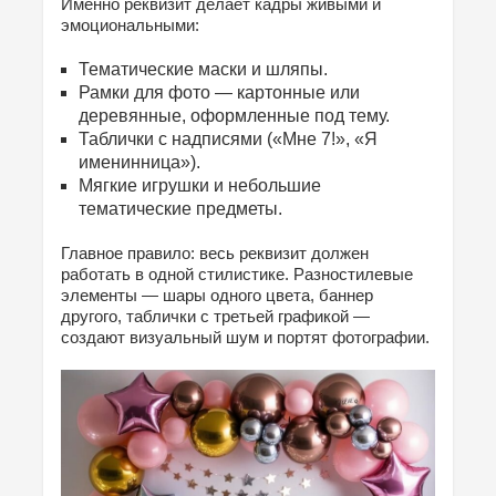
Именно реквизит делает кадры живыми и
эмоциональными:
Тематические маски и шляпы.
Рамки для фото — картонные или
деревянные, оформленные под тему.
Таблички с надписями («Мне 7!», «Я
именинница»).
Мягкие игрушки и небольшие
тематические предметы.
Главное правило: весь реквизит должен
работать в одной стилистике. Разностилевые
элементы — шары одного цвета, баннер
другого, таблички с третьей графикой —
создают визуальный шум и портят фотографии.