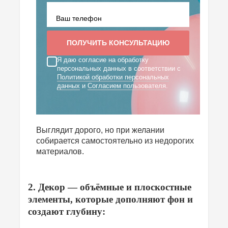
Я даю согласие на обработку
персональных данных в соответствии с
Политикой обработки персональных
данных
и
Согласием пользователя
.
Выглядит дорого, но при желании
собирается самостоятельно из недорогих
материалов.
2. Декор — объёмные и плоскостные
элементы, которые дополняют фон и
создают глубину: