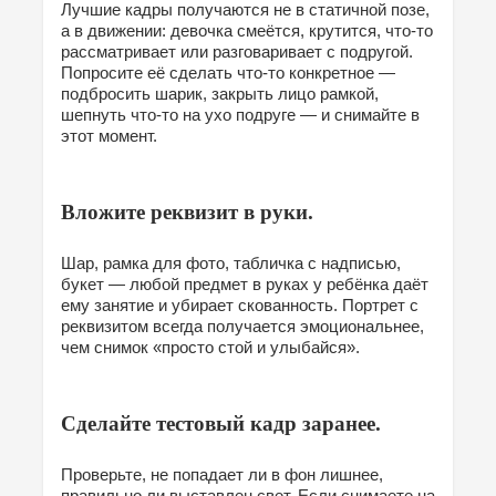
Лучшие кадры получаются не в статичной позе,
а в движении: девочка смеётся, крутится, что-то
рассматривает или разговаривает с подругой.
Попросите её сделать что-то конкретное —
подбросить шарик, закрыть лицо рамкой,
шепнуть что-то на ухо подруге — и снимайте в
этот момент.
Вложите реквизит в руки.
Шар, рамка для фото, табличка с надписью,
букет — любой предмет в руках у ребёнка даёт
ему занятие и убирает скованность. Портрет с
реквизитом всегда получается эмоциональнее,
чем снимок «просто стой и улыбайся».
Сделайте тестовый кадр заранее.
Проверьте, не попадает ли в фон лишнее,
правильно ли выставлен свет. Если снимаете на