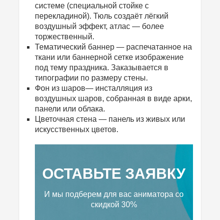
системе (специальной стойке с
перекладиной). Тюль создаёт лёгкий
воздушный эффект, атлас — более
торжественный.
Тематический баннер — распечатанное на
ткани или баннерной сетке изображение
под тему праздника. Заказывается в
типографии по размеру стены.
Фон из шаров— инсталляция из
воздушных шаров, собранная в виде арки,
панели или облака.
Цветочная стена — панель из живых или
искусственных цветов.
ОСТАВЬТЕ ЗАЯВКУ
И мы подберем для вас аниматора
со
скидкой 30%