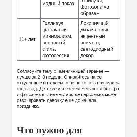
атрибуты,
модный показ
фотозона «в
образе»
Голливуд,
Лаконичный
цветочный
дизайн, один
минимализм,
акцентный
11+ лет
неоновый
элемент,
стиль,
светодиодный
фотосессия
декор
Согласуйте тему с именинницей заранее —
лучше за 2–3 недели. Опирайтесь на её
актуальные интересы, а не на то, что нравилось
год назад. Детские увлечения меняются быстро,
и фотозона в стиле «старого» персонажа может
разочаровать девочку ещё до начала
праздника.
Что нужно для