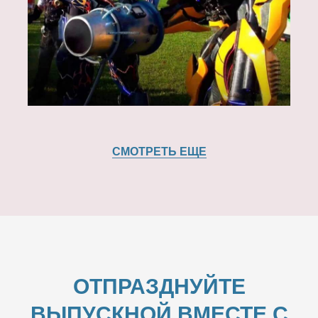
СМОТРЕТЬ ЕЩЕ
ОТПРАЗДНУЙТЕ
ВЫПУСКНОЙ ВМЕСТЕ С