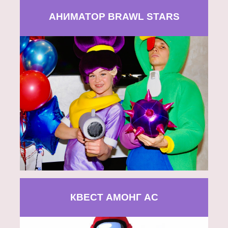
АНИМАТОР BRAWL STARS
КВЕСТ АМОНГ АС