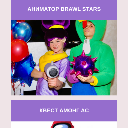
АНИМАТОР BRAWL STARS
КВЕСТ АМОНГ АС