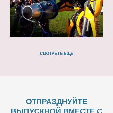
СМОТРЕТЬ ЕЩЕ
ОТПРАЗДНУЙТЕ
ВЫПУСКНОЙ ВМЕСТЕ С