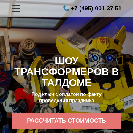
+7 (495) 001 37 51
ШОУ
ТРАНСФОРМЕРОВ В
ТАЛДОМЕ
Под ключ с оплатой по факту
проведения праздника
РАССЧИТАТЬ СТОИМОСТЬ