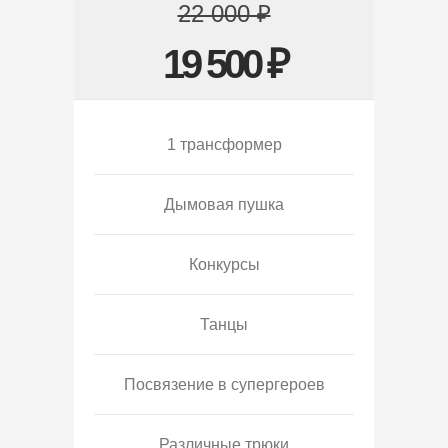
22 000 ₽
19 500 ₽
1 трансформер
Дымовая пушка
Конкурсы
Танцы
Посвязение в супергероев
Различные трюки