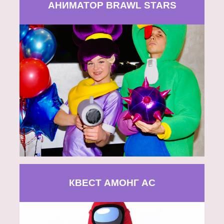
АНИМАТОР BRAWL STARS
КВЕСТ АМОНГ АС