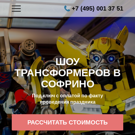
+7 (495) 001 37 51
ШОУ
ТРАНСФОРМЕРОВ В
СОФРИНО
Под ключ с оплатой по факту
проведения праздника
РАССЧИТАТЬ СТОИМОСТЬ