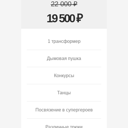
22 000 ₽
19 500 ₽
1 трансформер
Дымовая пушка
Конкурсы
Танцы
Посвязение в супергероев
Различные трюки