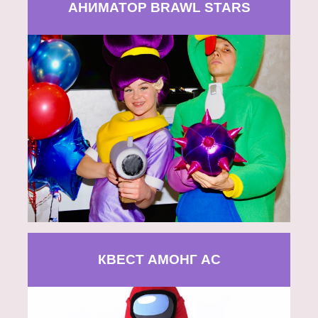
АНИМАТОР BRAWL STARS
КВЕСТ АМОНГ АС