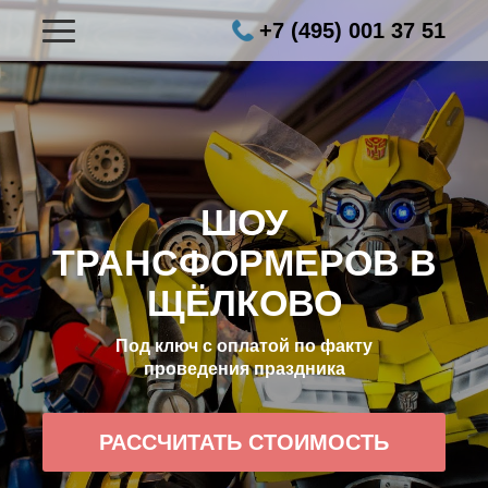
+7 (495) 001 37 51
ШОУ
ТРАНСФОРМЕРОВ В
ЩЁЛКОВО
Под ключ с оплатой по факту
проведения праздника
РАССЧИТАТЬ СТОИМОСТЬ