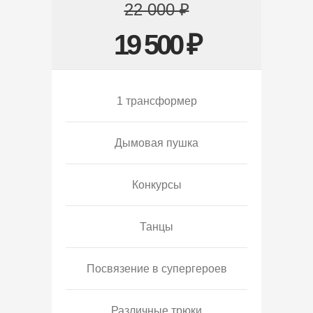
22 000 ₽
19 500 ₽
1 трансформер
Дымовая пушка
Конкурсы
Танцы
Посвязение в супергероев
Различные трюки