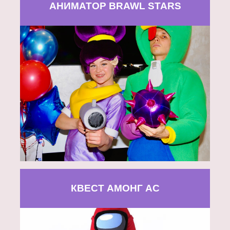
АНИМАТОР BRAWL STARS
КВЕСТ АМОНГ АС