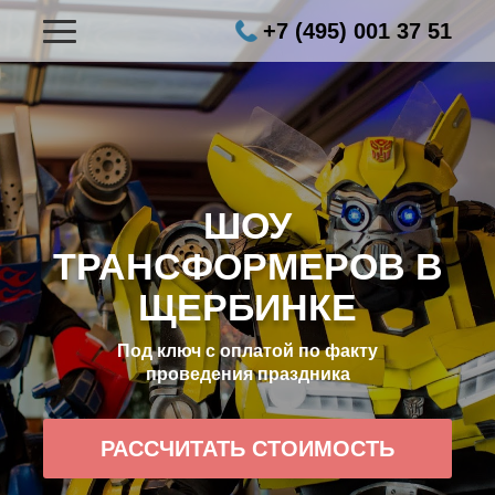
+7 (495) 001 37 51
ШОУ
ТРАНСФОРМЕРОВ В
ЩЕРБИНКЕ
Под ключ с оплатой по факту
проведения праздника
РАССЧИТАТЬ СТОИМОСТЬ