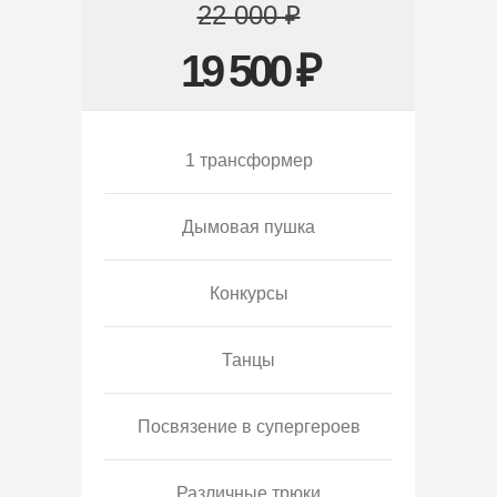
22 000 ₽
19 500 ₽
1 трансформер
Дымовая пушка
Конкурсы
Танцы
Посвязение в супергероев
Различные трюки