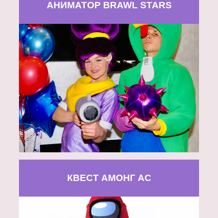
АНИМАТОР BRAWL STARS
КВЕСТ АМОНГ АС