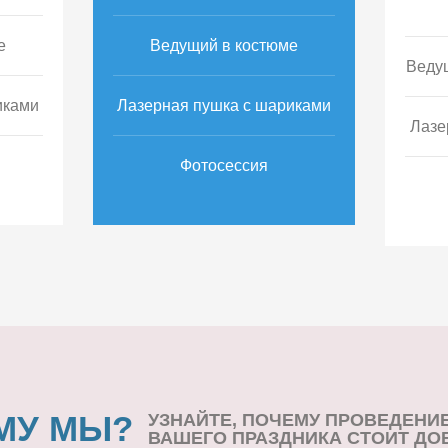
е
Ведущий в костюме
Веду
иками
Лазерная пушка с шариками
Лазе
Фотосессия
МУ МЫ?
УЗНАЙТЕ, ПОЧЕМУ ПРОВЕДЕНИ
ВАШЕГО ПРАЗДНИКА СТОИТ ДО