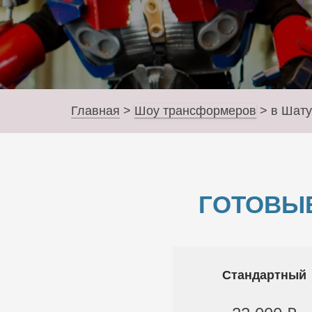
Главная
>
Шоу трансформеров
>
в Шат
ГОТОВЫ
Стандартный