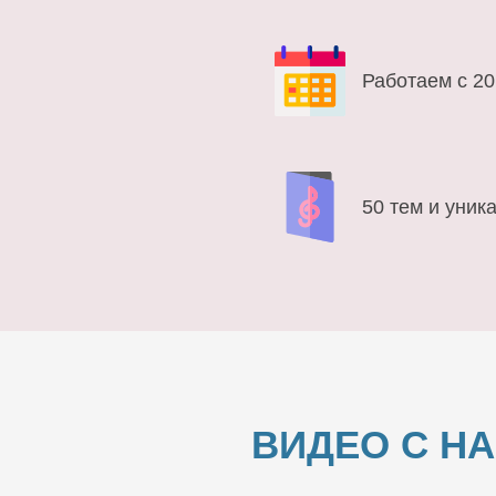
Работаем с 20
50 тем и уник
ВИДЕО С Н