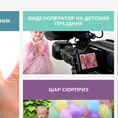
ВИДЕООПЕРАТОР НА ДЕТСКИЙ
ДНИК
ПРАЗДНИК
ШАР СЮРПРИЗ