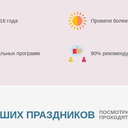
16 года
Провели более
альных программ
90% рекоменду
АШИХ ПРАЗДНИКОВ
ПОСМОТРИ
ПРОХОДЯТ