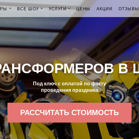
ОРЫ
ВСЕ ШОУ
УСЛУГИ
ЦЕНЫ
АКЦИИ
ОТЗЫВ
РАНСФОРМЕРОВ В 
Под ключ с оплатой по факту
проведения праздника
РАССЧИТАТЬ СТОИМОСТЬ