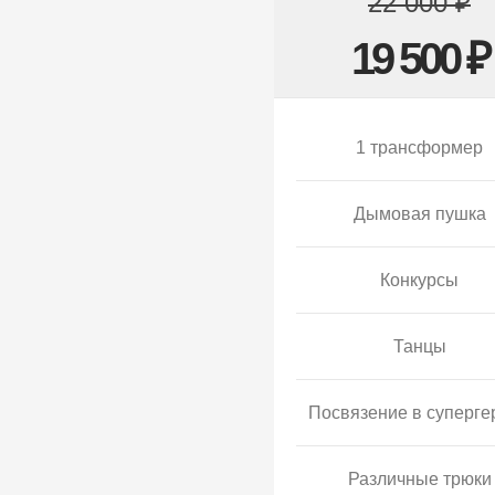
22 000 ₽
19 500 ₽
1 трансформер
Дымовая пушка
Конкурсы
Танцы
Посвязение в суперге
Различные трюки