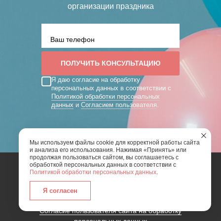
организации праздника
Я даю согласие на обработку
персональных данных в соответствии с
Политикой обработки персональных
данных
и
Согласием пользователя
.
Мы используем файлы cookie для корректной работы сайта
и анализа его использования. Нажимая «Принять» или
продолжая пользоваться сайтом, вы соглашаетесь с
обработкой персональных данных в соответствии с
Политикой обработки персональных данных
.
2026 | Art Mix Show - творческая группа
Я согласен
Карта сайта
Политика конфиденциальности
Согласие пользователя сайта на обработку
персональных данных