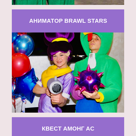
АНИМАТОР BRAWL STARS
КВЕСТ АМОНГ АС