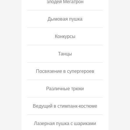
злодей Мегатрон
Дымовая пушка
Конкурсы
Танцы
Посвязение в супергероев
Различные трюки
Ведущий в стимпанк-костюме
Лазерная пушка с шариками