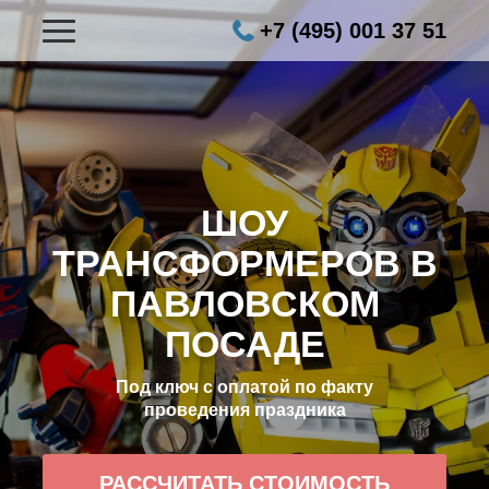
+7 (495) 001 37 51
ШОУ
ТРАНСФОРМЕРОВ В
ПАВЛОВСКОМ
ПОСАДЕ
Под ключ с оплатой по факту
проведения праздника
РАССЧИТАТЬ СТОИМОСТЬ