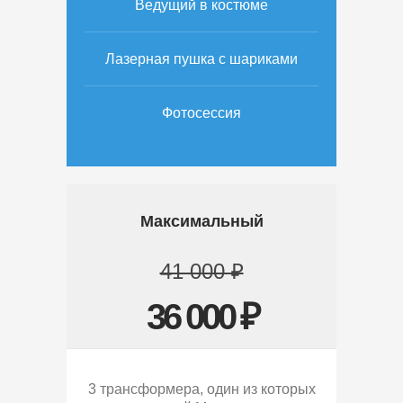
Ведущий в костюме
Лазерная пушка с шариками
Фотосессия
Максимальный
41 000 ₽
36 000 ₽
3 трансформера, один из которых