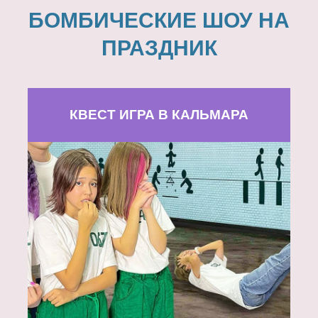
БОМБИЧЕСКИЕ ШОУ НА
ПРАЗДНИК
КВЕСТ ИГРА В КАЛЬМАРА