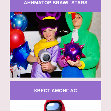
АНИМАТОР BRAWL STARS
КВЕСТ АМОНГ АС