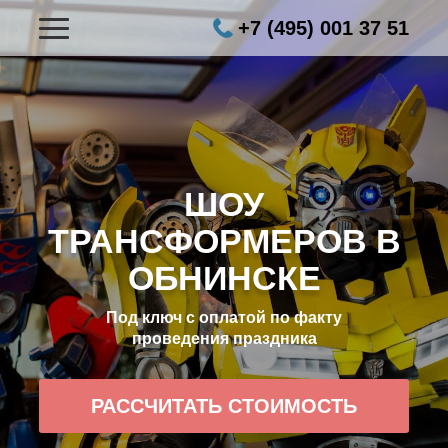
+7 (495) 001 37 51
ШОУ
ТРАНСФОРМЕРОВ В
ОБНИНСКЕ
Под ключ с оплатой по факту
проведения праздника
РАССЧИТАТЬ СТОИМОСТЬ