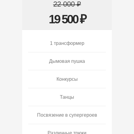
22 000 ₽
19 500 ₽
1 трансформер
Дымовая пушка
Конкурсы
Танцы
Посвязение в супергероев
Различные трюки