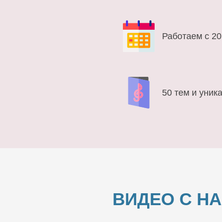
Работаем с 20
50 тем и уник
ВИДЕО С Н