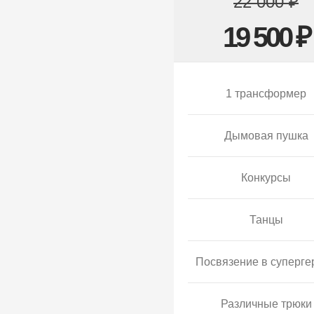
22 000 ₽
19 500 ₽
1 трансформер
Дымовая пушка
Конкурсы
Танцы
Посвязение в суперге
Различные трюки