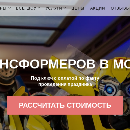
ОРЫ
ВСЕ ШОУ
УСЛУГИ
ЦЕНЫ
АКЦИИ
ОТЗЫВ
АНСФОРМЕРОВ В М
Под ключ с оплатой по факту
проведения праздника
РАССЧИТАТЬ СТОИМОСТЬ