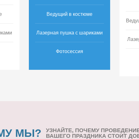
е
Ведущий в костюме
Веду
иками
Лазерная пушка с шариками
Лазе
Фотосессия
МУ МЫ?
УЗНАЙТЕ, ПОЧЕМУ ПРОВЕДЕНИ
ВАШЕГО ПРАЗДНИКА СТОИТ ДО