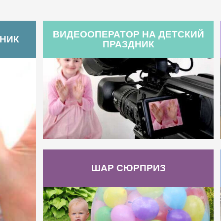
ВИДЕООПЕРАТОР НА ДЕТСКИЙ
ДНИК
ПРАЗДНИК
ШАР СЮРПРИЗ