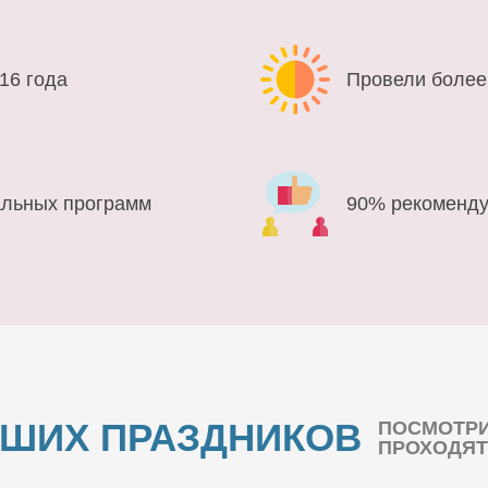
16 года
Провели более
альных программ
90% рекоменду
АШИХ ПРАЗДНИКОВ
ПОСМОТРИ
ПРОХОДЯТ