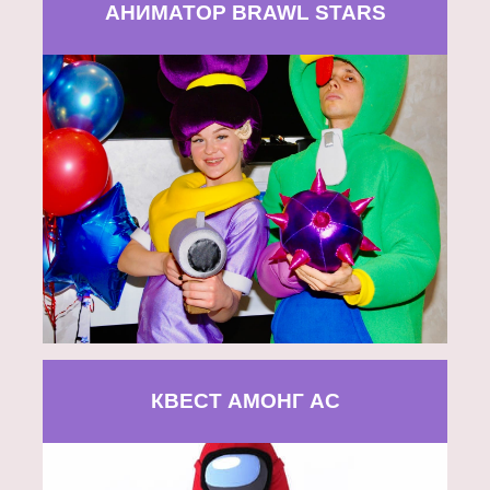
АНИМАТОР BRAWL STARS
КВЕСТ АМОНГ АС