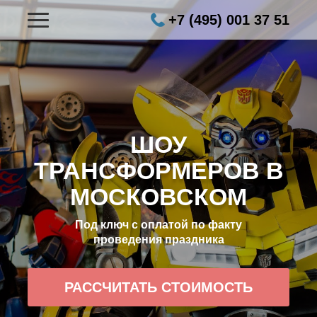
+7 (495) 001 37 51
ШОУ
ТРАНСФОРМЕРОВ В
МОСКОВСКОМ
Под ключ с оплатой по факту
проведения праздника
РАССЧИТАТЬ СТОИМОСТЬ