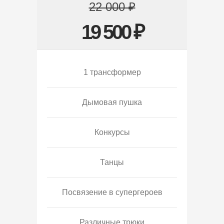
22 000 ₽
19 500 ₽
1 трансформер
Дымовая пушка
Конкурсы
Танцы
Посвязение в супергероев
Различные трюки