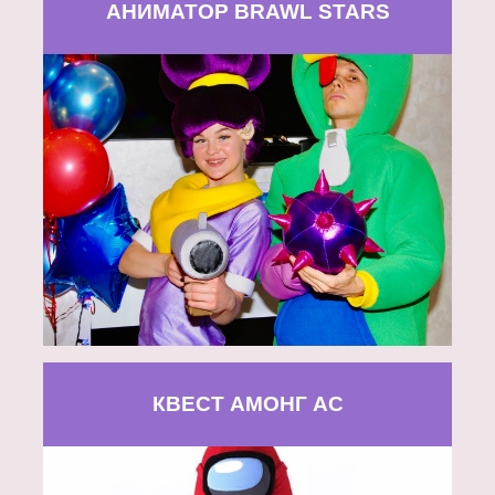
АНИМАТОР BRAWL STARS
КВЕСТ АМОНГ АС