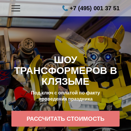
+7 (495) 001 37 51
ШОУ
ТРАНСФОРМЕРОВ В
КЛЯЗЬМЕ
Под ключ с оплатой по факту
проведения праздника
РАССЧИТАТЬ СТОИМОСТЬ