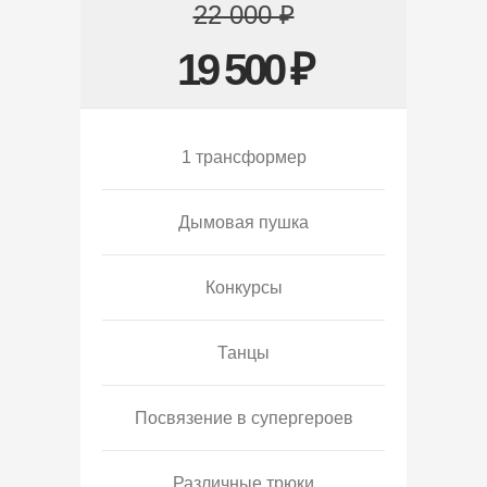
22 000 ₽
19 500 ₽
1 трансформер
Дымовая пушка
Конкурсы
Танцы
Посвязение в супергероев
Различные трюки