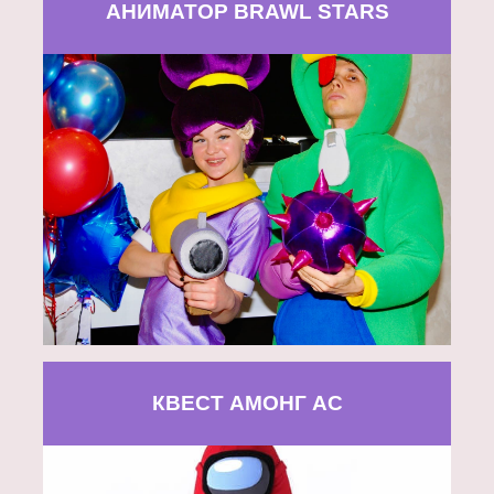
АНИМАТОР BRAWL STARS
КВЕСТ АМОНГ АС