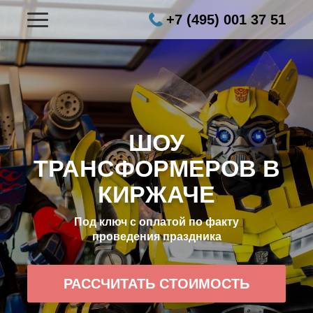
+7 (495) 001 37 51
ШОУ
ТРАНСФОРМЕРОВ В
КИРЖАЧЕ
Под ключ с оплатой по факту
проведения праздника
РАССЧИТАТЬ СТОИМОСТЬ