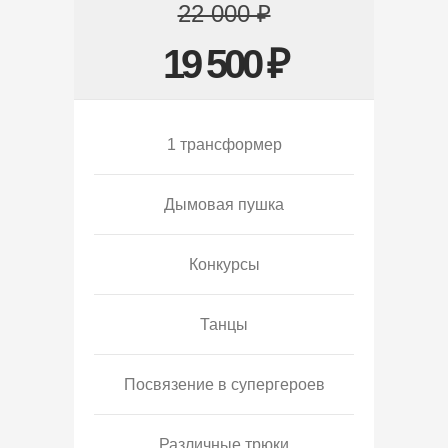
22 000 ₽
19 500 ₽
1 трансформер
Дымовая пушка
Конкурсы
Танцы
Посвязение в супергероев
Различные трюки