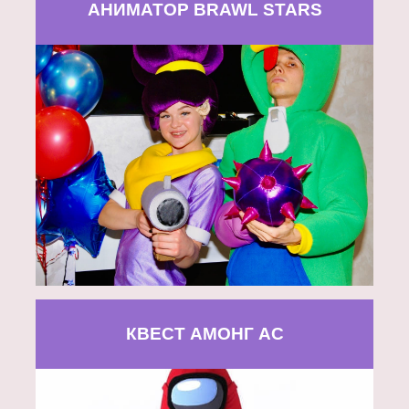
АНИМАТОР BRAWL STARS
КВЕСТ АМОНГ АС