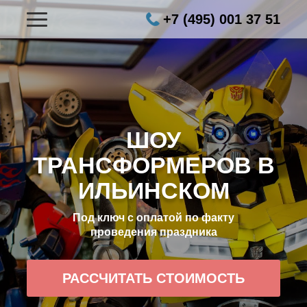
+7 (495) 001 37 51
ШОУ
ТРАНСФОРМЕРОВ В
ИЛЬИНСКОМ
Под ключ с оплатой по факту
проведения праздника
РАССЧИТАТЬ СТОИМОСТЬ