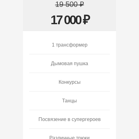
19 500 ₽
17 000 ₽
1 трансформер
Дымовая пушка
Конкурсы
Танцы
Посвязение в супергероев
Различные трюки