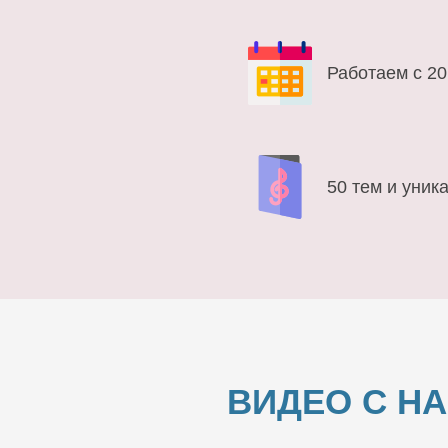
Работаем с 20
50 тем и уник
ВИДЕО С Н