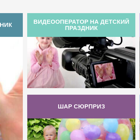
ВИДЕООПЕРАТОР НА ДЕТСКИЙ
ДНИК
ПРАЗДНИК
ШАР СЮРПРИЗ