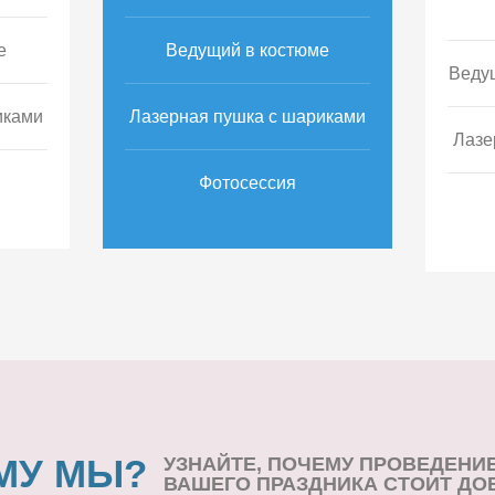
е
Ведущий в костюме
Веду
иками
Лазерная пушка с шариками
Лазе
Фотосессия
МУ МЫ?
УЗНАЙТЕ, ПОЧЕМУ ПРОВЕДЕНИ
ВАШЕГО ПРАЗДНИКА СТОИТ ДО