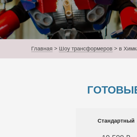
Главная
>
Шоу трансформеров
>
в Химк
ГОТОВЫ
Стандартный