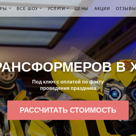
ОРЫ
ВСЕ ШОУ
УСЛУГИ
ЦЕНЫ
АКЦИИ
ОТЗЫВ
РАНСФОРМЕРОВ В 
Под ключ с оплатой по факту
проведения праздника
РАССЧИТАТЬ СТОИМОСТЬ