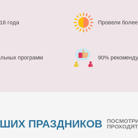
16 года
Провели более
альных программ
90% рекоменду
АШИХ ПРАЗДНИКОВ
ПОСМОТРИ
ПРОХОДЯТ