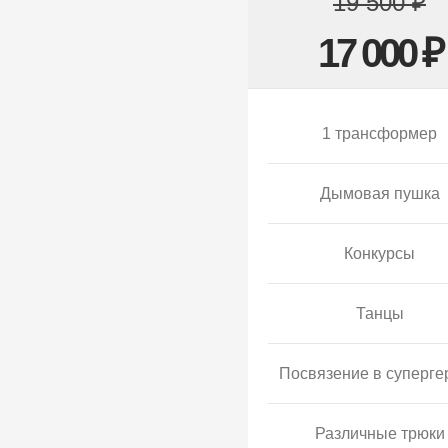
19 500 ₽
17 000 ₽
1 трансформер
Дымовая пушка
Конкурсы
Танцы
Посвязение в суперге
Различные трюки