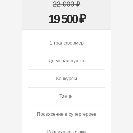
22 000 ₽
19 500 ₽
1 трансформер
Дымовая пушка
Конкурсы
Танцы
Посвязение в супергероев
Различные трюки