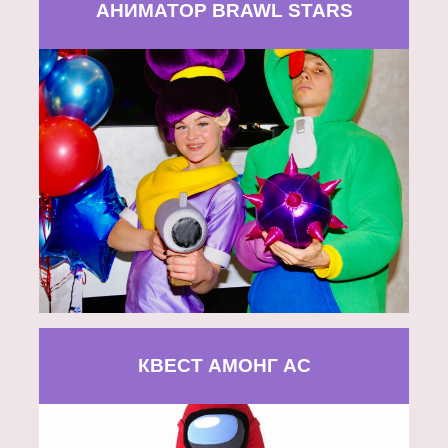
АНИМАТОР BRAWL STARS
КВЕСТ АМОНГ АС