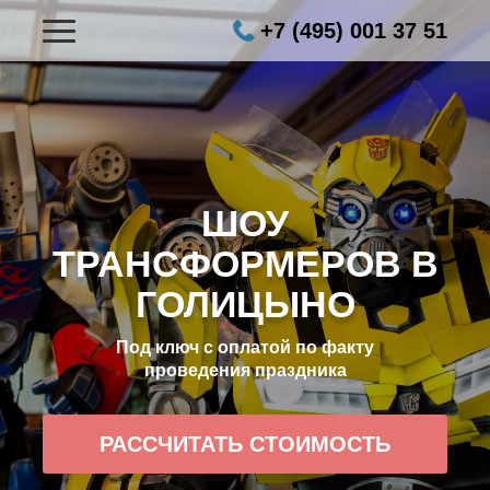
+7 (495) 001 37 51
ШОУ
ТРАНСФОРМЕРОВ В
ГОЛИЦЫНО
Под ключ с оплатой по факту
проведения праздника
РАССЧИТАТЬ СТОИМОСТЬ