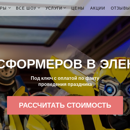
ОРЫ
ВСЕ ШОУ
УСЛУГИ
ЦЕНЫ
АКЦИИ
ОТЗЫВ
СФОРМЕРОВ В ЭЛЕ
Под ключ с оплатой по факту
проведения праздника
РАССЧИТАТЬ СТОИМОСТЬ