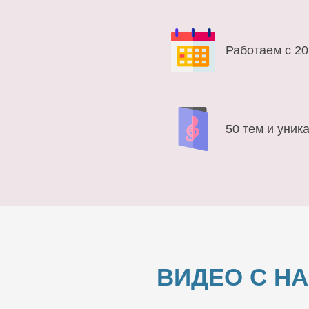
Работаем с 20
50 тем и уник
ВИДЕО С Н