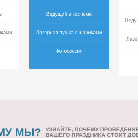
е
Ведущий в костюме
Веду
иками
Лазерная пушка с шариками
Лазе
Фотосессия
МУ МЫ?
УЗНАЙТЕ, ПОЧЕМУ ПРОВЕДЕНИ
ВАШЕГО ПРАЗДНИКА СТОИТ ДО