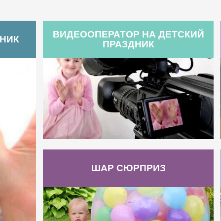
ВИДЕООПЕРАТОР НА ДЕТСКИЙ
ДНИК
ПРАЗДНИК
ШАР СЮРПРИЗ