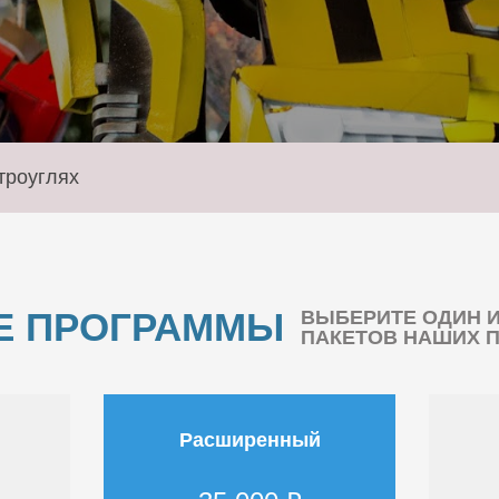
троуглях
Е ПРОГРАММЫ
ВЫБЕРИТЕ ОДИН 
ПАКЕТОВ НАШИХ 
Расширенный