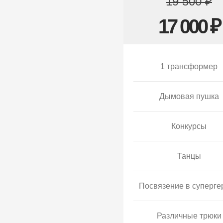
19 500 ₽
17 000 ₽
1 трансформер
Дымовая пушка
Конкурсы
Танцы
Посвязение в суперге
Различные трюки