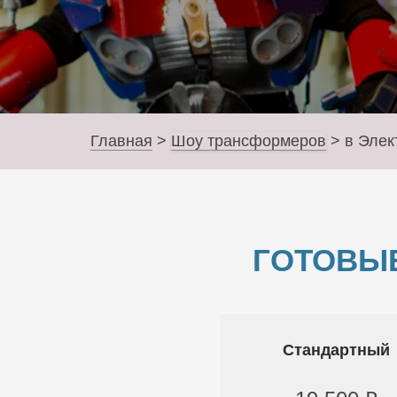
Главная
>
Шоу трансформеров
>
в Элек
ГОТОВЫ
Стандартный