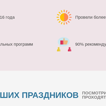
16 года
Провели более
альных программ
90% рекоменду
АШИХ ПРАЗДНИКОВ
ПОСМОТРИ
ПРОХОДЯТ