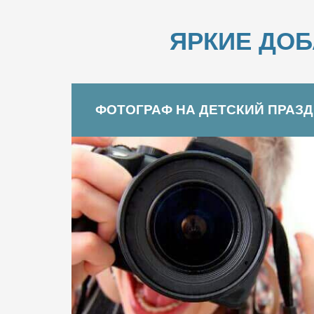
ЯРКИЕ ДО
ФОТОГРАФ НА ДЕТСКИЙ ПРАЗ