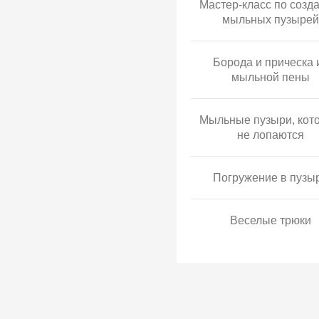
Мастер-класс по созд
мыльных пузырей
Борода и прическа 
мыльной пены
Мыльные пузыри, кот
не лопаются
Погружение в пузы
Веселые трюки