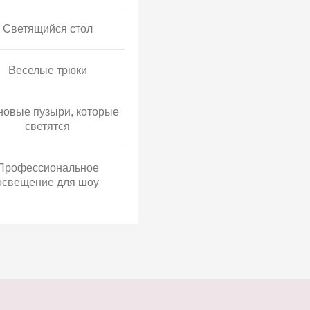
Светящийся стол
Веселые трюки
овые пузыри, которые
светятся
Профессиональное
освещение для шоу