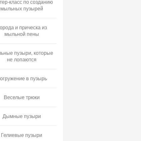
тер-класс по созданию
мыльных пузырей
орода и прическа из
мыльной пены
ьные пузыри, которые
не лопаются
огружение в пузырь
Веселые трюки
Дымные пузыри
Гелиевые пузыри