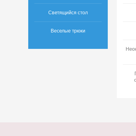
Светящийся стол
Веселые трюки
Неон