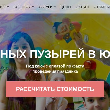
ОРЫ
ВСЕ ШОУ
УСЛУГИ
ЦЕНЫ
АКЦИИ
ОТЗЫВ
НЫХ ПУЗЫРЕЙ В 
Под ключ с оплатой по факту
проведения праздника
РАССЧИТАТЬ СТОИМОСТЬ