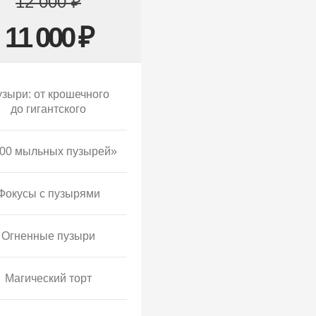
12 000 ₽
11 000 ₽
зыри: от крошечного
до гигантского
00 мыльных пузырей»
Фокусы с пузырями
Огненные пузыри
Магический торт