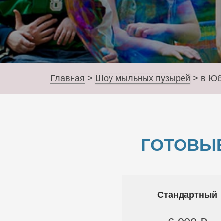
Главная
>
Шоу мыльных пузырей
>
в Ю
ГОТОВЫ
Стандартный