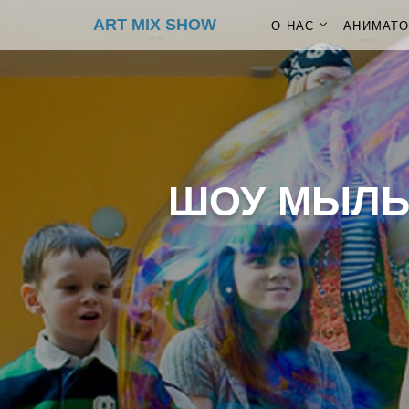
ART MIX SHOW
О НАС
АНИМАТ
ШОУ МЫЛЬ