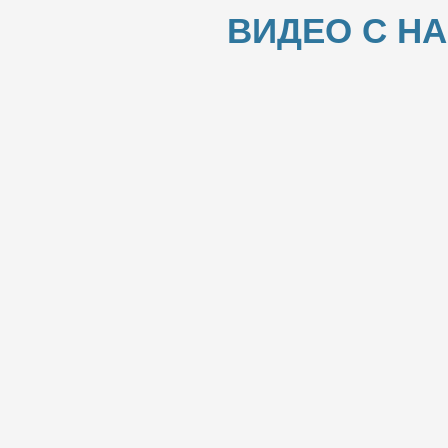
ВИДЕО С Н