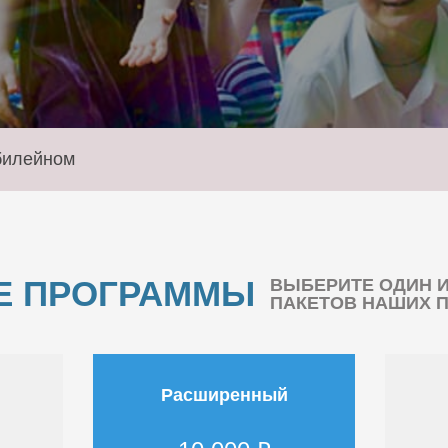
билейном
Е ПРОГРАММЫ
ВЫБЕРИТЕ ОДИН 
ПАКЕТОВ НАШИХ 
Расширенный