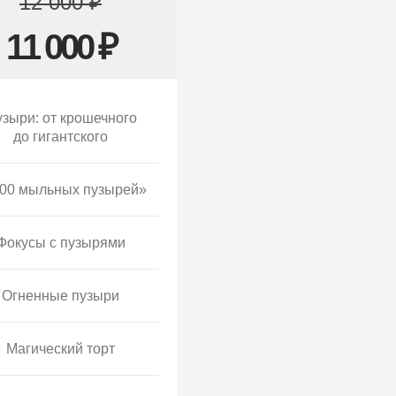
12 000 ₽
11 000 ₽
зыри: от крошечного
до гигантского
00 мыльных пузырей»
Фокусы с пузырями
Огненные пузыри
Магический торт