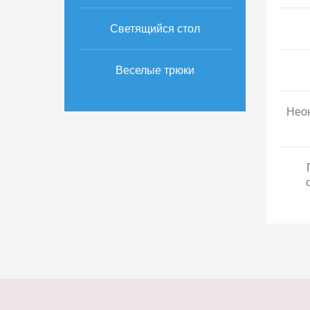
Светящийся стол
Веселые трюки
Неон