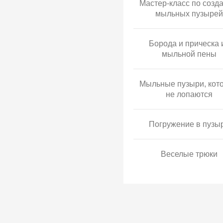
Мастер-класс по созд
мыльных пузырей
Борода и прическа 
мыльной пены
Мыльные пузыри, кот
не лопаются
Погружение в пузы
Веселые трюки