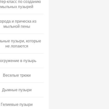
тер-класс по созданию
мыльных пузырей
орода и прическа из
мыльной пены
ьные пузыри, которые
не лопаются
огружение в пузырь
Веселые трюки
Дымные пузыри
Гелиевые пузыри