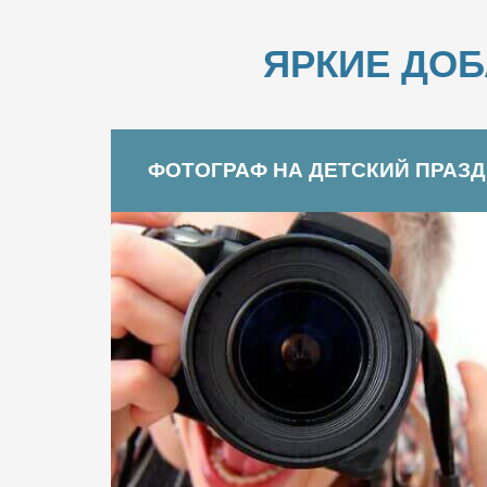
ЯРКИЕ ДО
ФОТОГРАФ НА ДЕТСКИЙ ПРАЗ