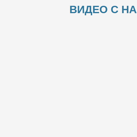
ВИДЕО С Н