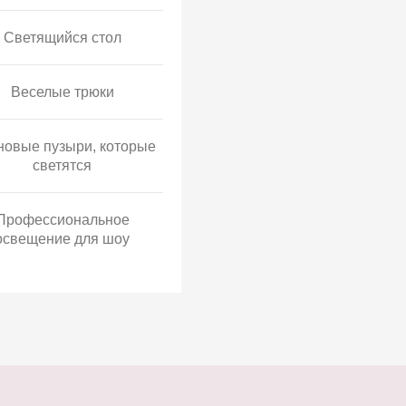
Светящийся стол
Веселые трюки
овые пузыри, которые
светятся
Профессиональное
освещение для шоу