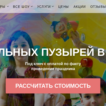
ОРЫ
ВСЕ ШОУ
УСЛУГИ
ЦЕНЫ
АКЦИИ
ОТЗЫВ
ЛЬНЫХ ПУЗЫРЕЙ В
Под ключ с оплатой по факту
проведения праздника
РАССЧИТАТЬ СТОИМОСТЬ