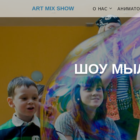
ART MIX SHOW
О НАС
АНИМАТ
ШОУ МЫ