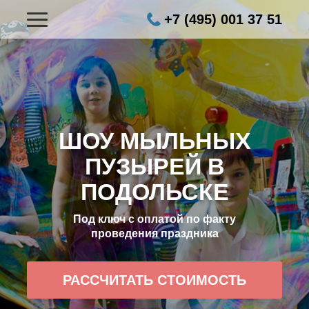
+7 (495) 001 37 51
ШОУ МЫЛЬНЫХ
ПУЗЫРЕЙ В
ПОДОЛЬСКЕ
Под ключ с оплатой по факту
проведения праздника
РАССЧИТАТЬ СТОИМОСТЬ