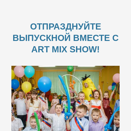
ОТПРАЗДНУЙТЕ
ВЫПУСКНОЙ ВМЕСТЕ С
ART MIX SHOW!