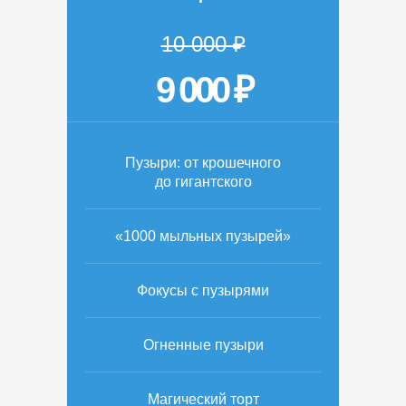
10 000 ₽
9 000 ₽
Пузыри: от крошечного
до гигантского
«1000 мыльных пузырей»
Фокусы с пузырями
Огненные пузыри
Магический торт