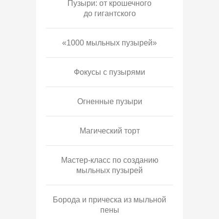
Пузыри: от крошечного
до гигантского
«1000 мыльных пузырей»
Фокусы с пузырями
Огненные пузыри
Магический торт
Мастер-класс по созданию
мыльных пузырей
Борода и прическа из мыльной
пены