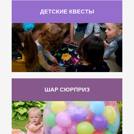
ДЕТСКИЕ КВЕСТЫ
ШАР СЮРПРИЗ