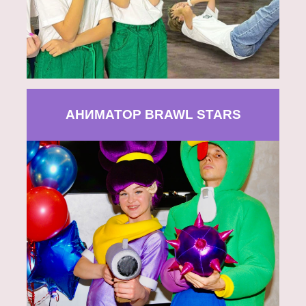
АНИМАТОР BRAWL STARS