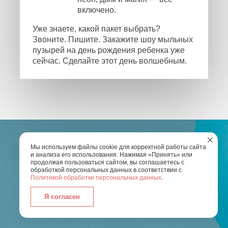
включено.
Уже знаете, какой пакет выбрать?
Звоните. Пишите. Закажите шоу мыльных
пузырей на день рождения ребенка уже
сейчас. Сделайте этот день волшебным.
Мы используем файлы cookie для корректной работы сайта
и анализа его использования. Нажимая «Принять» или
продолжая пользоваться сайтом, вы соглашаетесь с
ОСТАЛИСЬ ВОПРОСЫ?
обработкой персональных данных в соответствии с
Политикой обработки персональных данных
.
Введите Ваш номер телефона и мы свяжемся с
Я согласен
вами
для обсуждения всех деталей по
организации праздника