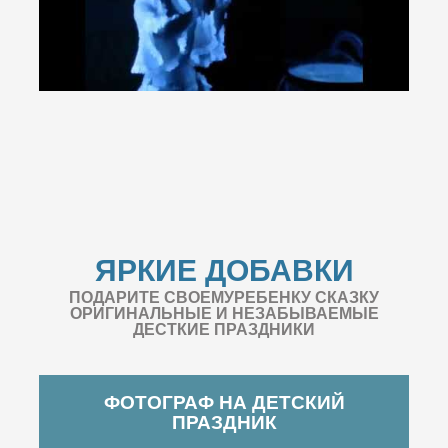
ЯРКИЕ ДОБАВКИ
ПОДАРИТЕ СВОЕМУРЕБЕНКУ СКАЗКУ
ОРИГИНАЛЬНЫЕ И НЕЗАБЫВАЕМЫЕ
ДЕСТКИЕ ПРАЗДНИКИ
ФОТОГРАФ НА ДЕТСКИЙ
ПРАЗДНИК