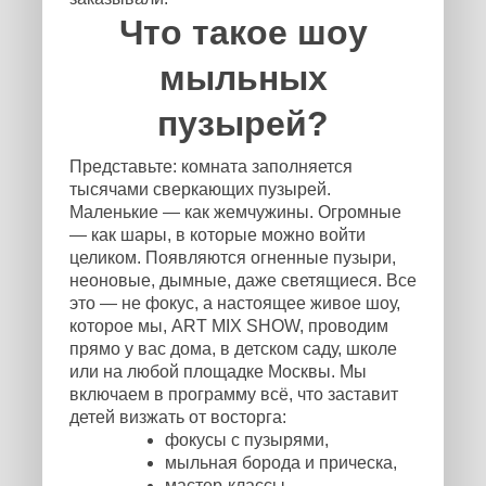
Что такое шоу
мыльных
пузырей?
Представьте: комната заполняется
тысячами сверкающих пузырей.
Маленькие — как жемчужины. Огромные
— как шары, в которые можно войти
целиком. Появляются огненные пузыри,
неоновые, дымные, даже светящиеся. Все
это — не фокус, а настоящее живое шоу,
которое мы, ART MIX SHOW, проводим
прямо у вас дома, в детском саду, школе
или на любой площадке Москвы. Мы
включаем в программу всё, что заставит
детей визжать от восторга:
фокусы с пузырями,
мыльная борода и прическа,
мастер-классы,