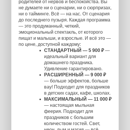
родителей от нервов и беспокойства. Вы
не думаете ни о сценарии, ни о сюрпризах,
ни о тайминге. Всё — на нас. От сценария
до последнего пузыря. Каждая программа
— это продуманный, четкий,
эмоциональный спектакль, от которого
пищат и малыши, и взрослые. И всё это —
по цене, доступной каждому:
СТАНДАРТНЫЙ — 5 900 ₽
—
идеальный вариант для
домашнего праздника.
Удивление гарантировано.
РАСШИРЕННЫЙ — 9 000 ₽
— больше эффектов, больше
вау! Подходит для праздников
в детских садах, кафе, школах.
МАКСИМАЛЬНЫЙ — 11 000 ₽
— настоящая мыльная
феерия. Подходит для
праздников с большим
количеством гостей. Свет,
неон, дым и магия — всё