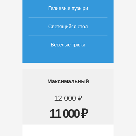
Гелиевые пузыри
Светящийся стол
Веселые трюки
Максимальный
12 000 ₽
11 000 ₽