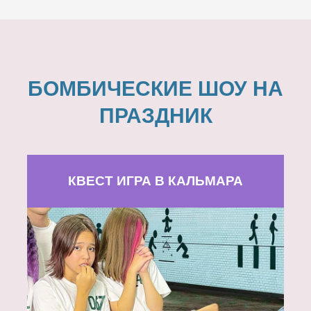
БОМБИЧЕСКИЕ ШОУ НА
ПРАЗДНИК
КВЕСТ ИГРА В КАЛЬМАРА