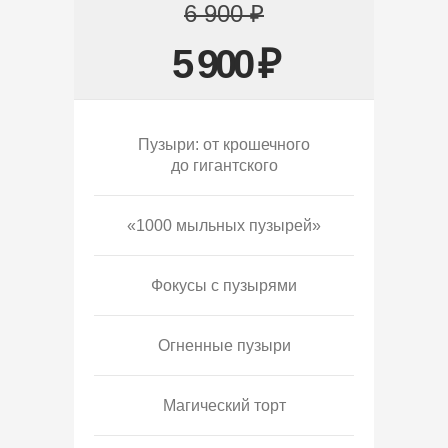
6 900 ₽
5 900 ₽
Пузыри: от крошечного
до гигантского
«1000 мыльных пузырей»
Фокусы с пузырями
Огненные пузыри
Магический торт