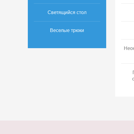
Светящийся стол
Веселые трюки
Неон