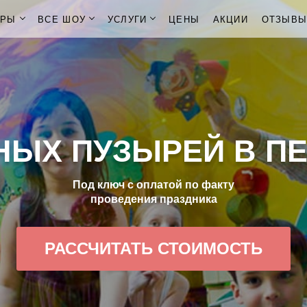
ОРЫ
ВСЕ ШОУ
УСЛУГИ
ЦЕНЫ
АКЦИИ
ОТЗЫВ
ЫХ ПУЗЫРЕЙ В П
Под ключ с оплатой по факту
проведения праздника
РАССЧИТАТЬ СТОИМОСТЬ