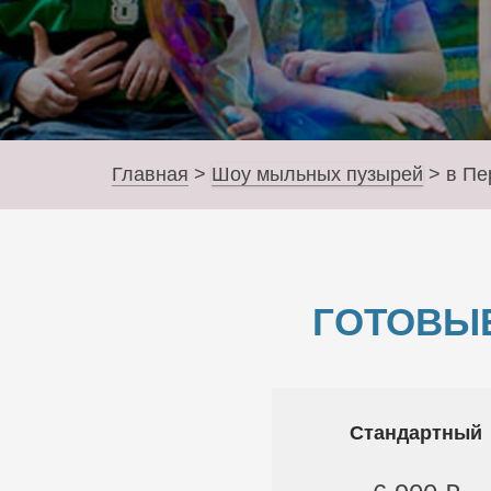
Главная
>
Шоу мыльных пузырей
>
в Пе
ГОТОВЫ
Стандартный