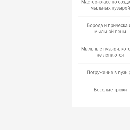
Мастер-класс по созд
мыльных пузырей
Борода и прическа 
мыльной пены
Мыльные пузыри, кот
не лопаются
Погружение в пузы
Веселые трюки