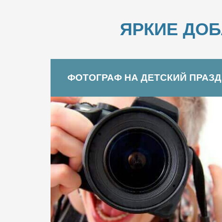
ЯРКИЕ ДО
ФОТОГРАФ НА ДЕТСКИЙ ПРАЗ