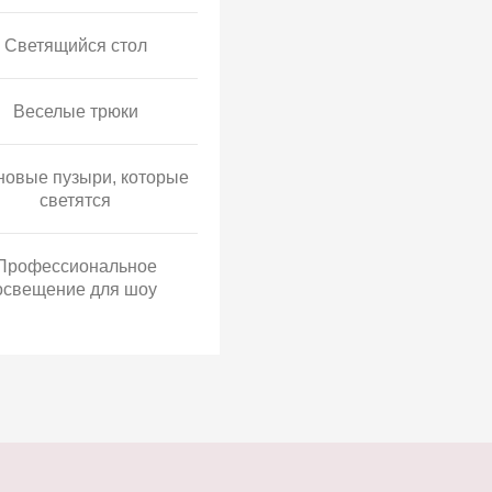
Светящийся стол
Веселые трюки
овые пузыри, которые
светятся
Профессиональное
освещение для шоу