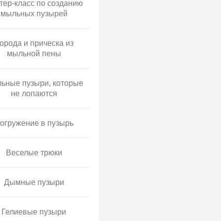
тер-класс по созданию
мыльных пузырей
орода и прическа из
мыльной пены
ьные пузыри, которые
не лопаются
огружение в пузырь
Веселые трюки
Дымные пузыри
Гелиевые пузыри