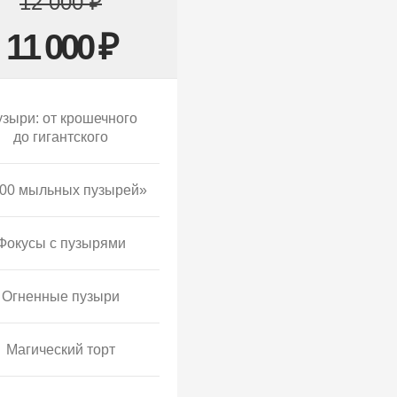
12 000 ₽
11 000 ₽
зыри: от крошечного
до гигантского
00 мыльных пузырей»
Фокусы с пузырями
Огненные пузыри
Магический торт