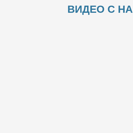
ВИДЕО С Н