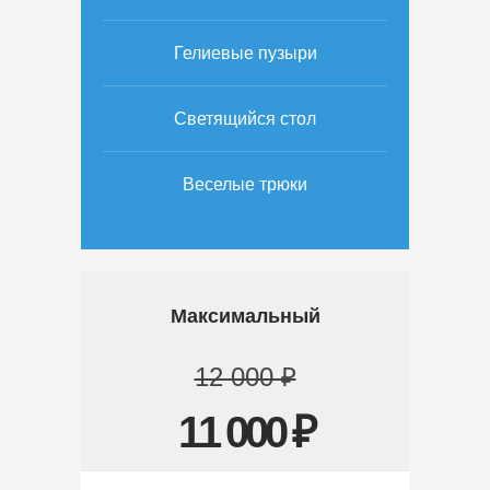
Гелиевые пузыри
Светящийся стол
Веселые трюки
Максимальный
12 000 ₽
11 000 ₽