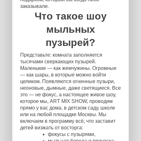
заказывали.
Что такое шоу
мыльных
пузырей?
Представьте: комната заполняется
тысячами сверкающих пузырей.
Маленькие — как жемчужины. Огромные
— как шары, в которые можно войти
целиком. Появляются огненные пузыри,
неоновые, дымные, даже светящиеся. Все
это — не фокус, а настоящее живое шоу,
которое мы, ART MIX SHOW, проводим
прямо у вас дома, в детском саду, школе
или на любой площадке Москвы. Мы
включаем в программу всё, что заставит
детей визжать от восторга:
фокусы с пузырями,
мыльная борода и прическа,