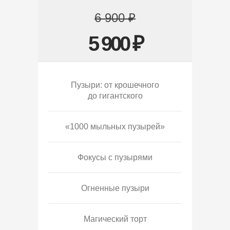
6 900 ₽
5 900 ₽
Пузыри: от крошечного
до гигантского
«1000 мыльных пузырей»
Фокусы с пузырями
Огненные пузыри
Магический торт