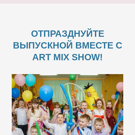
ОТПРАЗДНУЙТЕ
ВЫПУСКНОЙ ВМЕСТЕ С
ART MIX SHOW!