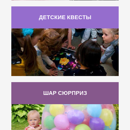
ДЕТСКИЕ КВЕСТЫ
ШАР СЮРПРИЗ