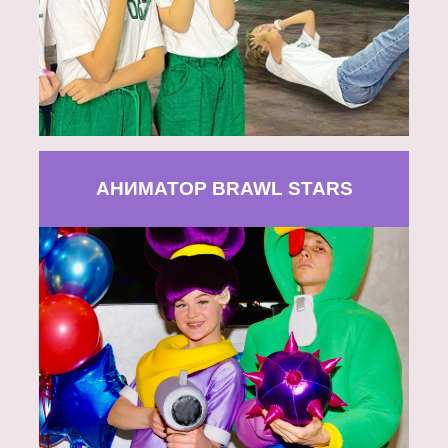
АНИМАТОР BRAWL STARS