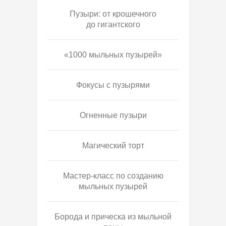
Пузыри: от крошечного
до гигантского
«1000 мыльных пузырей»
Фокусы с пузырями
Огненные пузыри
Магический торт
Мастер-класс по созданию
мыльных пузырей
Борода и прическа из мыльной