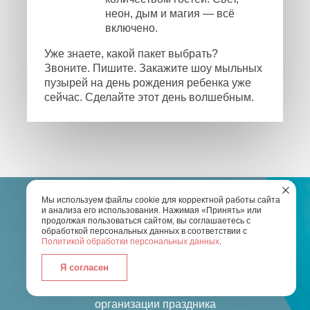
неон, дым и магия — всё
включено.
Уже знаете, какой пакет выбрать?
Звоните. Пишите. Закажите шоу мыльных
пузырей на день рождения ребенка уже
сейчас. Сделайте этот день волшебным.
Мы используем файлы cookie для корректной работы сайта
и анализа его использования. Нажимая «Принять» или
продолжая пользоваться сайтом, вы соглашаетесь с
обработкой персональных данных в соответствии с
ОСТАЛИСЬ ВОПРОСЫ?
Политикой обработки персональных данных
.
Я согласен
Введите Ваш номер телефона и мы свяжемся с
вами
для обсуждения всех деталей по
организации праздника