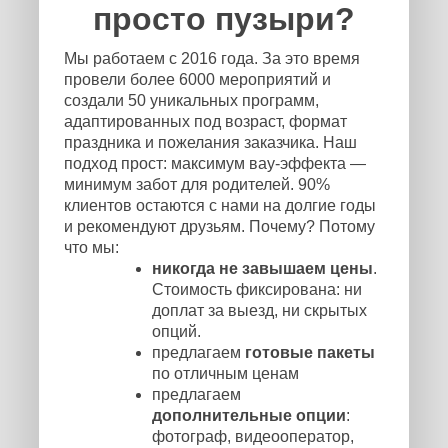
просто пузыри?
Мы работаем с 2016 года. За это время
провели более 6000 мероприятий и
создали 50 уникальных программ,
адаптированных под возраст, формат
праздника и пожелания заказчика. Наш
подход прост: максимум вау-эффекта —
минимум забот для родителей. 90%
клиентов остаются с нами на долгие годы
и рекомендуют друзьям. Почему? Потому
что мы:
никогда не завышаем цены
.
Стоимость фиксирована: ни
доплат за выезд, ни скрытых
опций.
предлагаем
готовые пакеты
по отличным ценам
предлагаем
дополнительные опции
:
фотограф, видеооператор,