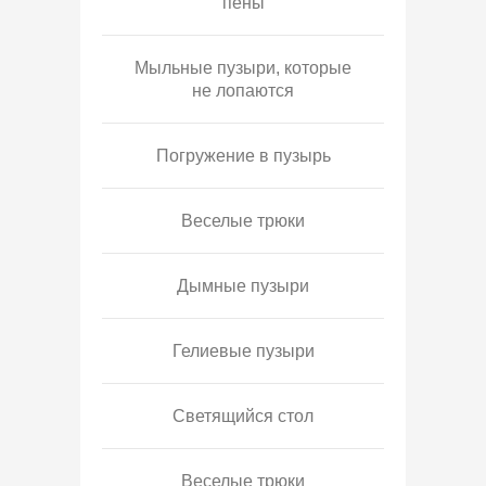
пены
Мыльные пузыри, которые
не лопаются
Погружение в пузырь
Веселые трюки
Дымные пузыри
Гелиевые пузыри
Светящийся стол
Веселые трюки