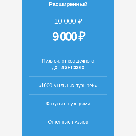
Расширенный
10 000 ₽
9 000 ₽
Пузыри: от крошечного
до гигантского
«1000 мыльных пузырей»
Фокусы с пузырями
Огненные пузыри