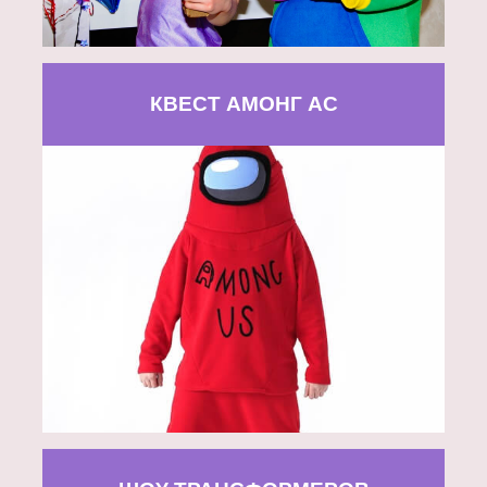
КВЕСТ АМОНГ АС