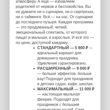
атмосферу. А еще — избавляем
родителей от нервов и беспокойства. Вы
не думаете ни о сценарии, ни о сюрпризах,
ни о тайминге. Всё — на нас. От сценария
до последнего пузыря. Каждая программа
— это продуманный, четкий,
эмоциональный спектакль, от которого
пищат и малыши, и взрослые. И всё это —
по цене, доступной каждому:
СТАНДАРТНЫЙ — 5 900 ₽
—
идеальный вариант для
домашнего праздника.
Удивление гарантировано.
РАСШИРЕННЫЙ — 9 000 ₽
— больше эффектов, больше
вау! Подходит для праздников
в детских садах, кафе, школах.
МАКСИМАЛЬНЫЙ — 11 000 ₽
— настоящая мыльная
феерия. Подходит для
праздников с большим
количеством гостей. Свет,