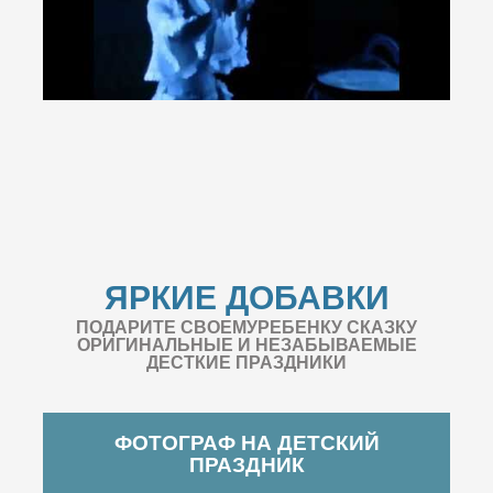
ЯРКИЕ ДОБАВКИ
ПОДАРИТЕ СВОЕМУРЕБЕНКУ СКАЗКУ
ОРИГИНАЛЬНЫЕ И НЕЗАБЫВАЕМЫЕ
ДЕСТКИЕ ПРАЗДНИКИ
ФОТОГРАФ НА ДЕТСКИЙ
ПРАЗДНИК