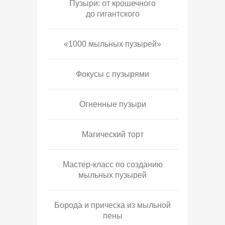
Пузыри: от крошечного
до гигантского
«1000 мыльных пузырей»
Фокусы с пузырями
Огненные пузыри
Магический торт
Мастер-класс по созданию
мыльных пузырей
Борода и прическа из мыльной
пены