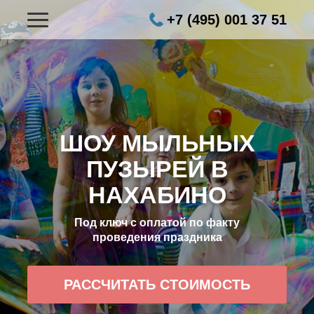
+7 (495) 001 37 51
ШОУ МЫЛЬНЫХ
ПУЗЫРЕЙ В
НАХАБИНО
Под ключ с оплатой по факту
проведения праздника
РАССЧИТАТЬ СТОИМОСТЬ