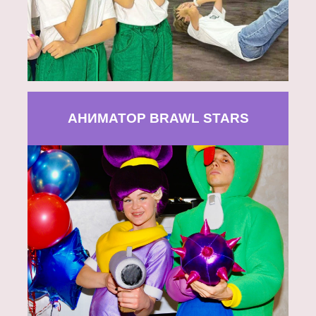
АНИМАТОР BRAWL STARS