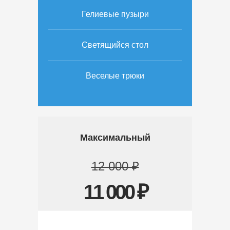
Гелиевые пузыри
Светящийся стол
Веселые трюки
Максимальный
12 000 ₽
11 000 ₽