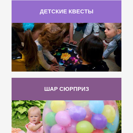
ДЕТСКИЕ КВЕСТЫ
ШАР СЮРПРИЗ