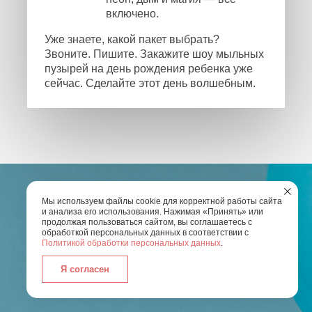
включено.
Уже знаете, какой пакет выбрать?
Звоните. Пишите. Закажите шоу мыльных
пузырей на день рождения ребенка уже
сейчас. Сделайте этот день волшебным.
Мы используем файлы cookie для корректной работы сайта
и анализа его использования. Нажимая «Принять» или
продолжая пользоваться сайтом, вы соглашаетесь с
ОСТАЛИСЬ ВОПРОСЫ?
обработкой персональных данных в соответствии с
Политикой обработки персональных данных
.
Введите Ваш номер телефона и мы свяжемся с
Я согласен
вами
для обсуждения всех деталей по
организации праздника