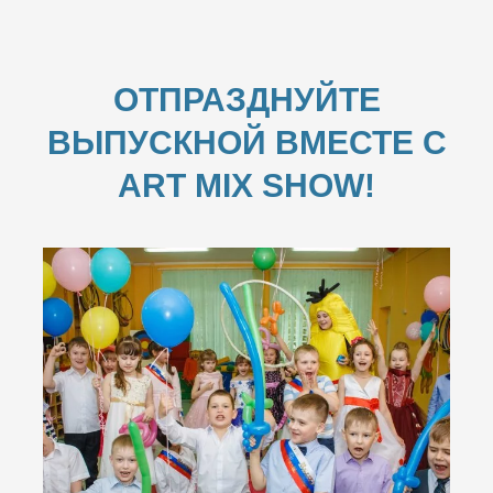
ОТПРАЗДНУЙТЕ
ВЫПУСКНОЙ ВМЕСТЕ С
ART MIX SHOW!