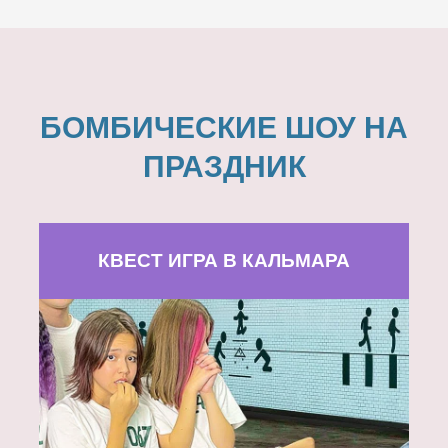
БОМБИЧЕСКИЕ ШОУ НА
ПРАЗДНИК
КВЕСТ ИГРА В КАЛЬМАРА