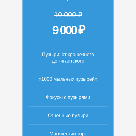
10 000 ₽
9 000 ₽
Пузыри: от крошечного
до гигантского
«1000 мыльных пузырей»
Фокусы с пузырями
Огненные пузыри
Магический торт