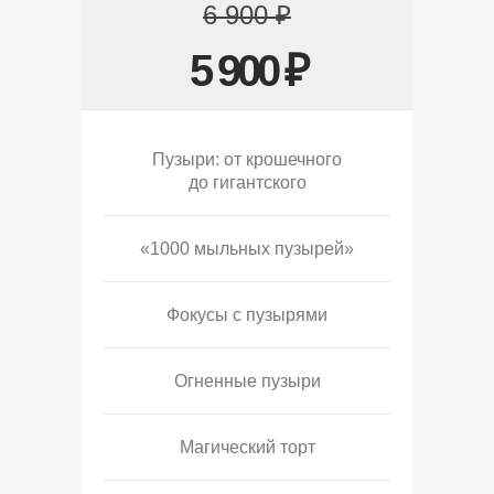
6 900 ₽
5 900 ₽
Пузыри: от крошечного
до гигантского
«1000 мыльных пузырей»
Фокусы с пузырями
Огненные пузыри
Магический торт