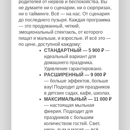
родителей от нервов и беспокойства. Вы
не думаете ни о сценарии, ни о сюрпризах,
ни о тайминге. Всё — на нас. От сценария
до последнего пузыря. Каждая программа
— это продуманный, четкий,
эмоциональный спектакль, от которого
пищат и малыши, и взрослые. И всё это —
по цене, доступной каждому:
СТАНДАРТНЫЙ — 5 900 ₽
—
идеальный вариант для
домашнего праздника.
Удивление гарантировано.
РАСШИРЕННЫЙ — 9 000 ₽
— больше эффектов, больше
вау! Подходит для праздников
в детских садах, кафе, школах.
МАКСИМАЛЬНЫЙ — 11 000 ₽
— настоящая мыльная
феерия. Подходит для
праздников с большим
количеством гостей. Свет,
неон, дым и магия — всё