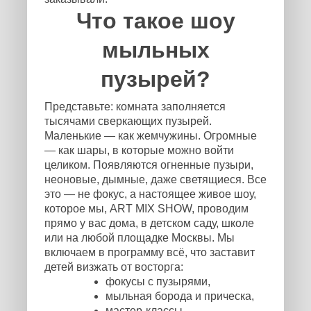
Что такое шоу
мыльных
пузырей?
Представьте: комната заполняется
тысячами сверкающих пузырей.
Маленькие — как жемчужины. Огромные
— как шары, в которые можно войти
целиком. Появляются огненные пузыри,
неоновые, дымные, даже светящиеся. Все
это — не фокус, а настоящее живое шоу,
которое мы, ART MIX SHOW, проводим
прямо у вас дома, в детском саду, школе
или на любой площадке Москвы. Мы
включаем в программу всё, что заставит
детей визжать от восторга:
фокусы с пузырями,
мыльная борода и прическа,
мастер-классы,