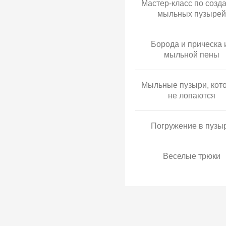
Мастер-класс по созд
мыльных пузырей
Борода и прическа 
мыльной пены
Мыльные пузыри, кот
не лопаются
Погружение в пузы
Веселые трюки