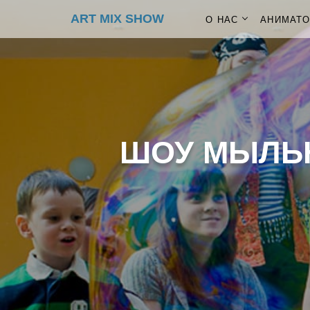
ART MIX SHOW
О НАС
АНИМАТ
ШОУ МЫЛЬ