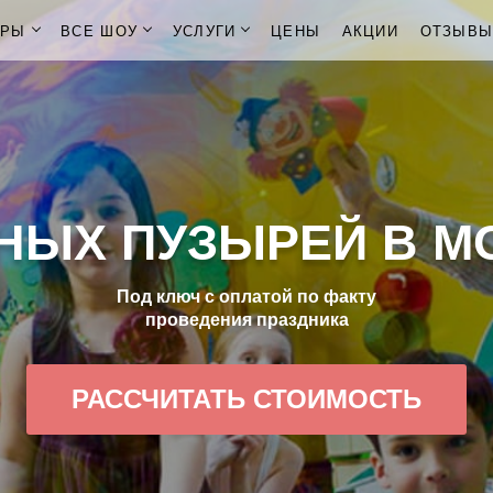
ОРЫ
ВСЕ ШОУ
УСЛУГИ
ЦЕНЫ
АКЦИИ
ОТЗЫВ
НЫХ ПУЗЫРЕЙ В М
Под ключ с оплатой по факту
проведения праздника
РАССЧИТАТЬ СТОИМОСТЬ