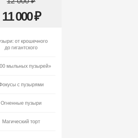
12 000 ₽
11 000 ₽
зыри: от крошечного
до гигантского
00 мыльных пузырей»
Фокусы с пузырями
Огненные пузыри
Магический торт