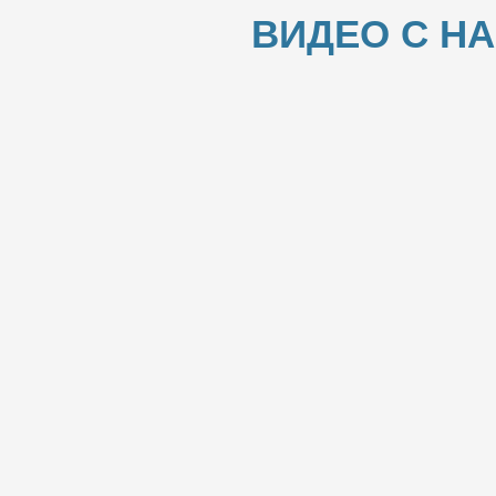
ВИДЕО С Н