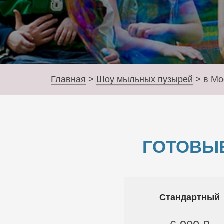
Главная
>
Шоу мыльных пузырей
>
в Мо
ГОТОВЫ
Стандартный