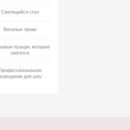
Светящийся стол
Веселые трюки
овые пузыри, которые
светятся
Профессиональное
освещение для шоу