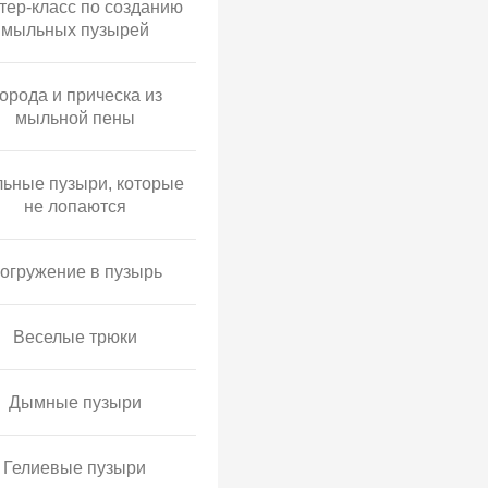
тер-класс по созданию
мыльных пузырей
орода и прическа из
мыльной пены
ьные пузыри, которые
не лопаются
огружение в пузырь
Веселые трюки
Дымные пузыри
Гелиевые пузыри