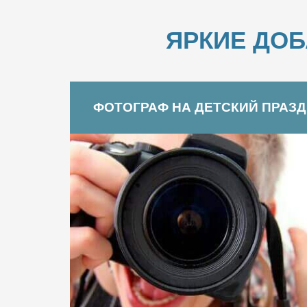
ЯРКИЕ ДО
ФОТОГРАФ НА ДЕТСКИЙ ПРАЗ