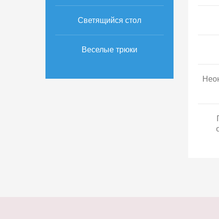
Светящийся стол
Веселые трюки
Неон