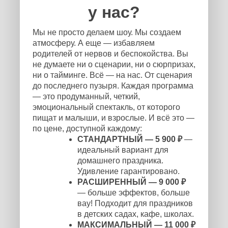
у нас?
Мы не просто делаем шоу. Мы создаем
атмосферу. А еще — избавляем
родителей от нервов и беспокойства. Вы
не думаете ни о сценарии, ни о сюрпризах,
ни о тайминге. Всё — на нас. От сценария
до последнего пузыря. Каждая программа
— это продуманный, четкий,
эмоциональный спектакль, от которого
пищат и малыши, и взрослые. И всё это —
по цене, доступной каждому:
СТАНДАРТНЫЙ — 5 900 ₽
—
идеальный вариант для
домашнего праздника.
Удивление гарантировано.
РАСШИРЕННЫЙ — 9 000 ₽
— больше эффектов, больше
вау! Подходит для праздников
в детских садах, кафе, школах.
МАКСИМАЛЬНЫЙ — 11 000 ₽