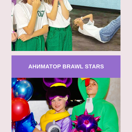
АНИМАТОР BRAWL STARS