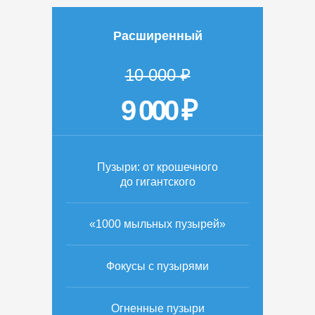
Расширенный
10 000 ₽
9 000 ₽
Пузыри: от крошечного
до гигантского
«1000 мыльных пузырей»
Фокусы с пузырями
Огненные пузыри