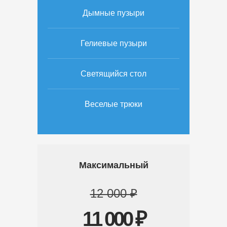
Дымные пузыри
Гелиевые пузыри
Светящийся стол
Веселые трюки
Максимальный
12 000 ₽
11 000 ₽