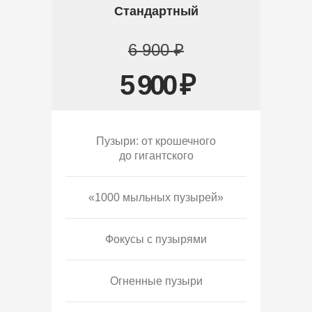
Стандартный
6 900 ₽
5 900 ₽
Пузыри: от крошечного
до гигантского
«1000 мыльных пузырей»
Фокусы с пузырями
Огненные пузыри