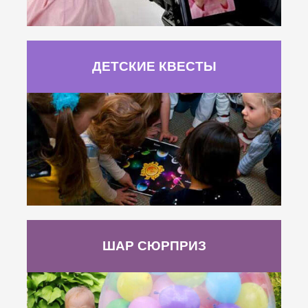
ДЕТСКИЕ КВЕСТЫ
ШАР СЮРПРИЗ