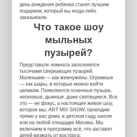
день рождения ребенка станет лучшим
подарком, который вы когда-либо
заказывали.
Что такое шоу
мыльных
пузырей?
Представьте: комната заполняется
тысячами сверкающих пузырей.
Маленькие — как жемчужины. Огромные
— как шары, в которые можно войти
целиком. Появляются огненные пузыри,
неоновые, дымные, даже светящиеся. Все
это — не фокус, а настоящее живое шоу,
которое мы, ART MIX SHOW, проводим
прямо у вас дома, в детском саду, школе
или на любой площадке Москвы. Мы
включаем в программу всё, что заставит
детей визжать от восторга: