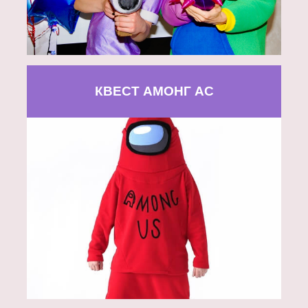
КВЕСТ АМОНГ АС