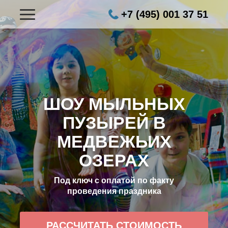
+7 (495) 001 37 51
ШОУ МЫЛЬНЫХ
ПУЗЫРЕЙ В
МЕДВЕЖЬИХ
ОЗЕРАХ
Под ключ с оплатой по факту
проведения праздника
РАССЧИТАТЬ СТОИМОСТЬ