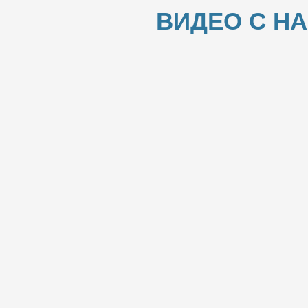
ВИДЕО С Н