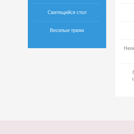
Светящийся стол
Веселые трюки
Неон