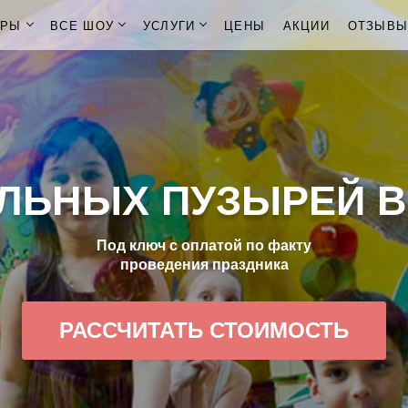
ОРЫ
ВСЕ ШОУ
УСЛУГИ
ЦЕНЫ
АКЦИИ
ОТЗЫВ
ЛЬНЫХ ПУЗЫРЕЙ В
Под ключ с оплатой по факту
проведения праздника
РАССЧИТАТЬ СТОИМОСТЬ