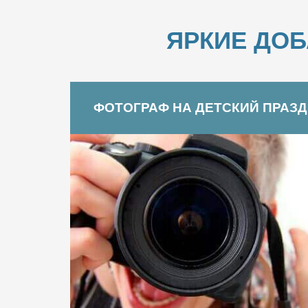
ЯРКИЕ ДО
ФОТОГРАФ НА ДЕТСКИЙ ПРАЗ