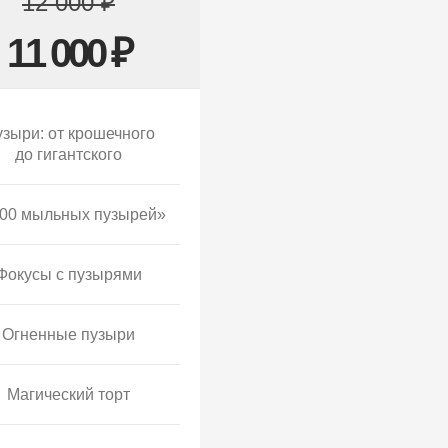
12 000 ₽
11 000 ₽
зыри: от крошечного
до гигантского
00 мыльных пузырей»
Фокусы с пузырями
Огненные пузыри
Магический торт