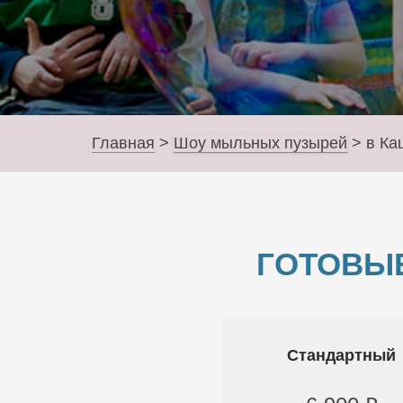
Главная
>
Шоу мыльных пузырей
>
в Ка
ГОТОВЫ
Стандартный