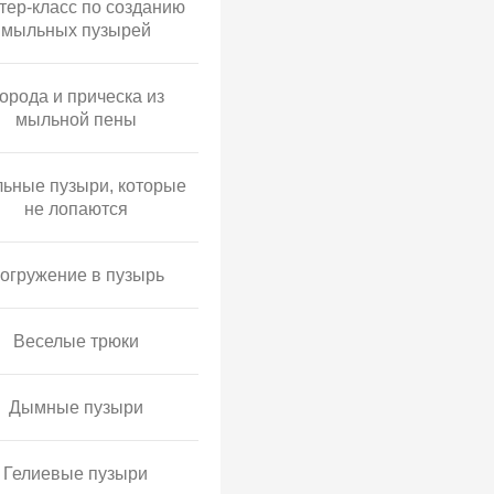
тер-класс по созданию
мыльных пузырей
орода и прическа из
мыльной пены
ьные пузыри, которые
не лопаются
огружение в пузырь
Веселые трюки
Дымные пузыри
Гелиевые пузыри