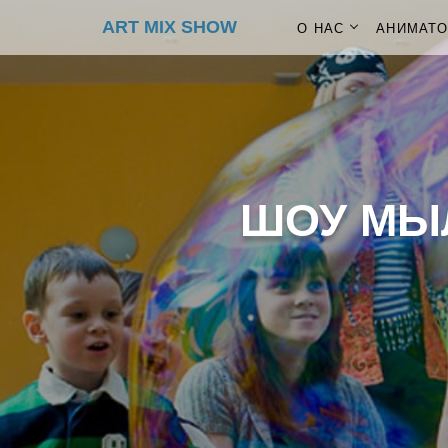
ART MIX SHOW
О НАС
АНИМАТ
ШОУ МЫ