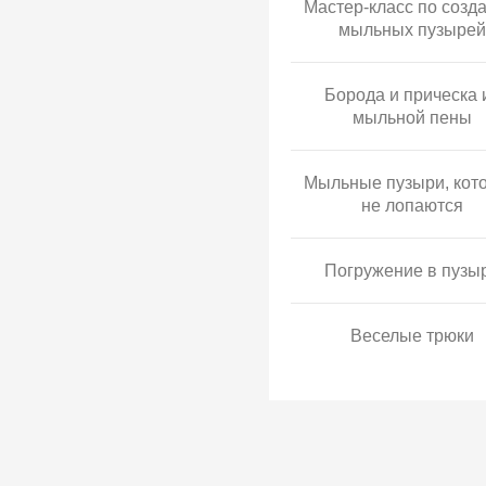
Мастер-класс по созд
мыльных пузырей
Борода и прическа 
мыльной пены
Мыльные пузыри, кот
не лопаются
Погружение в пузы
Веселые трюки