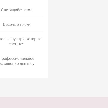
Светящийся стол
Веселые трюки
овые пузыри, которые
светятся
Профессиональное
освещение для шоу