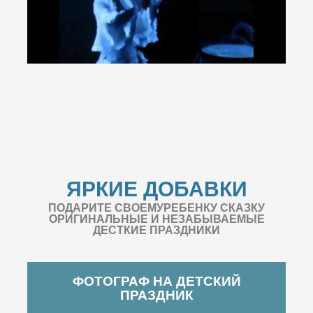
ЯРКИЕ ДОБАВКИ
ПОДАРИТЕ СВОЕМУРЕБЕНКУ СКАЗКУ
ОРИГИНАЛЬНЫЕ И НЕЗАБЫВАЕМЫЕ
ДЕСТКИЕ ПРАЗДНИКИ
ФОТОГРАФ НА ДЕТСКИЙ
ПРАЗДНИК