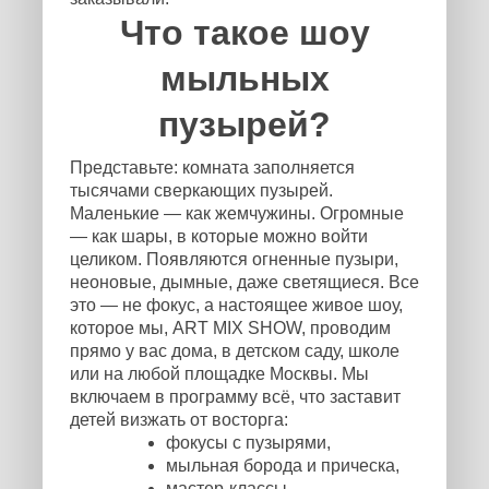
Что такое шоу
мыльных
пузырей?
Представьте: комната заполняется
тысячами сверкающих пузырей.
Маленькие — как жемчужины. Огромные
— как шары, в которые можно войти
целиком. Появляются огненные пузыри,
неоновые, дымные, даже светящиеся. Все
это — не фокус, а настоящее живое шоу,
которое мы, ART MIX SHOW, проводим
прямо у вас дома, в детском саду, школе
или на любой площадке Москвы. Мы
включаем в программу всё, что заставит
детей визжать от восторга:
фокусы с пузырями,
мыльная борода и прическа,
мастер-классы,