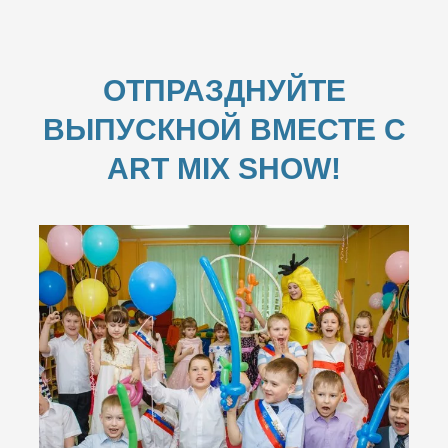
ОТПРАЗДНУЙТЕ
ВЫПУСКНОЙ ВМЕСТЕ С
ART MIX SHOW!