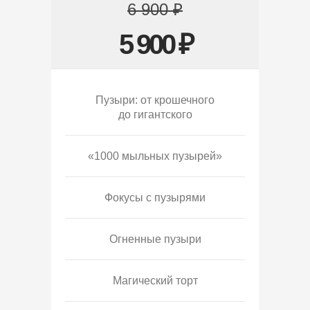
6 900 ₽
5 900 ₽
Пузыри: от крошечного
до гигантского
«1000 мыльных пузырей»
Фокусы с пузырями
Огненные пузыри
Магический торт