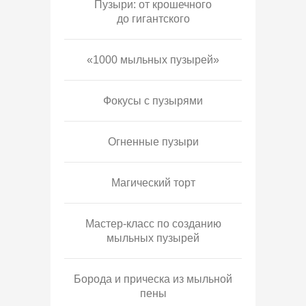
Пузыри: от крошечного
до гигантского
«1000 мыльных пузырей»
Фокусы с пузырями
Огненные пузыри
Магический торт
Мастер-класс по созданию
мыльных пузырей
Борода и прическа из мыльной
пены