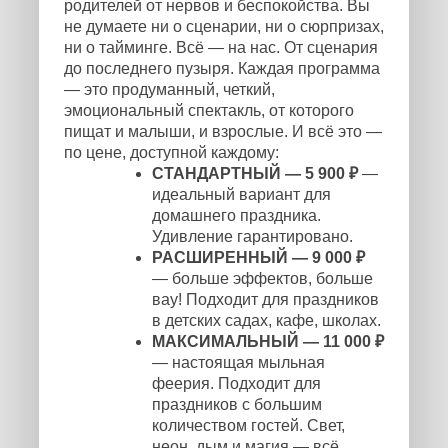
родителей от нервов и беспокойства. Вы
не думаете ни о сценарии, ни о сюрпризах,
ни о тайминге. Всё — на нас. От сценария
до последнего пузыря. Каждая программа
— это продуманный, четкий,
эмоциональный спектакль, от которого
пищат и малыши, и взрослые. И всё это —
по цене, доступной каждому:
СТАНДАРТНЫЙ — 5 900 ₽
—
идеальный вариант для
домашнего праздника.
Удивление гарантировано.
РАСШИРЕННЫЙ — 9 000 ₽
— больше эффектов, больше
вау! Подходит для праздников
в детских садах, кафе, школах.
МАКСИМАЛЬНЫЙ — 11 000 ₽
— настоящая мыльная
феерия. Подходит для
праздников с большим
количеством гостей. Свет,
неон, дым и магия — всё