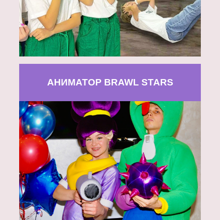
АНИМАТОР BRAWL STARS