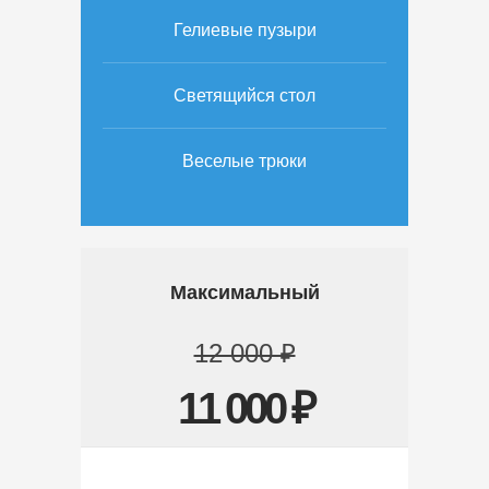
Гелиевые пузыри
Светящийся стол
Веселые трюки
Максимальный
12 000 ₽
11 000 ₽