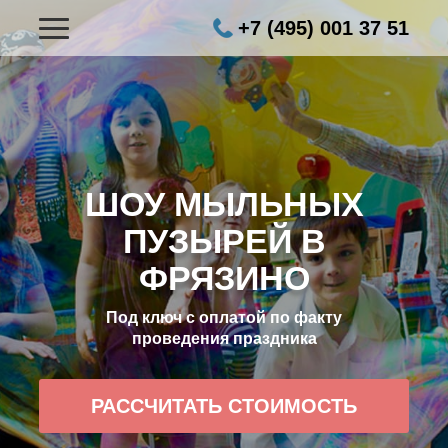
+7 (495) 001 37 51
ШОУ МЫЛЬНЫХ
ПУЗЫРЕЙ В
ФРЯЗИНО
Под ключ с оплатой по факту
проведения праздника
РАССЧИТАТЬ СТОИМОСТЬ