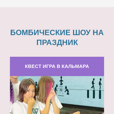
БОМБИЧЕСКИЕ ШОУ НА
ПРАЗДНИК
КВЕСТ ИГРА В КАЛЬМАРА