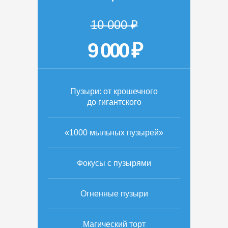
10 000 ₽
9 000 ₽
Пузыри: от крошечного
до гигантского
«1000 мыльных пузырей»
Фокусы с пузырями
Огненные пузыри
Магический торт