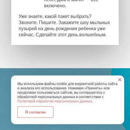
включено.
Уже знаете, какой пакет выбрать?
Звоните. Пишите. Закажите шоу мыльных
пузырей на день рождения ребенка уже
сейчас. Сделайте этот день волшебным.
Мы используем файлы cookie для корректной работы сайта
и анализа его использования. Нажимая «Принять» или
продолжая пользоваться сайтом, вы соглашаетесь с
ОСТАЛИСЬ ВОПРОСЫ?
обработкой персональных данных в соответствии с
Политикой обработки персональных данных
.
Введите Ваш номер телефона и мы свяжемся с
Я согласен
вами
для обсуждения всех деталей по
организации праздника