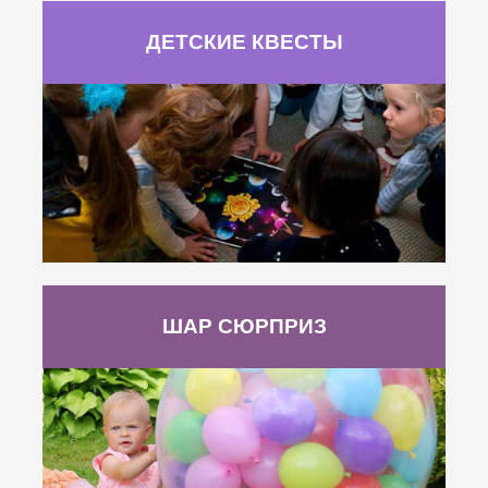
ДЕТСКИЕ КВЕСТЫ
ШАР СЮРПРИЗ