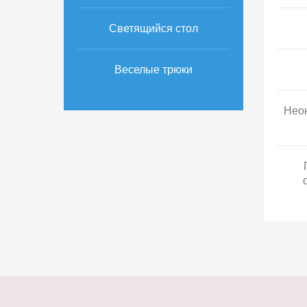
Светящийся стол
Веселые трюки
Неон