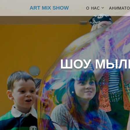
ART MIX SHOW
О НАС
АНИМАТ
ШОУ МЫЛ