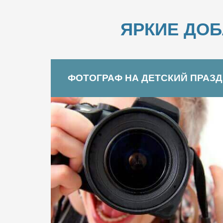
ЯРКИЕ ДО
ФОТОГРАФ НА ДЕТСКИЙ ПРАЗ