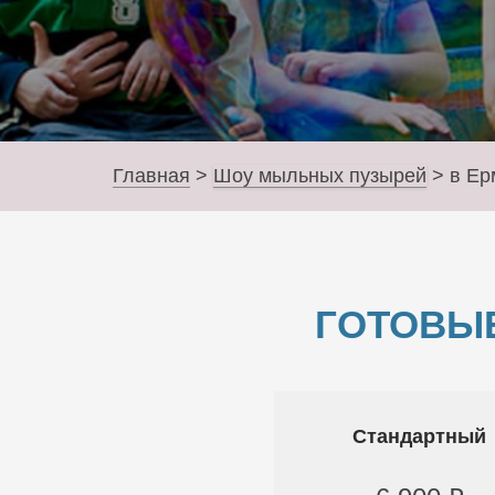
Главная
>
Шоу мыльных пузырей
>
в Ер
ГОТОВЫ
Стандартный