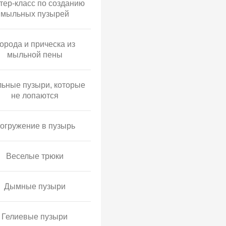
тер-класс по созданию
мыльных пузырей
орода и прическа из
мыльной пены
ьные пузыри, которые
не лопаются
огружение в пузырь
Веселые трюки
Дымные пузыри
Гелиевые пузыри