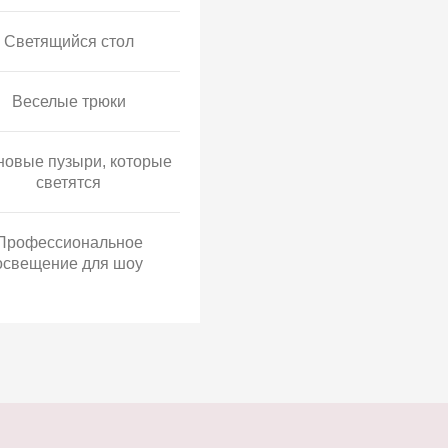
Светящийся стол
Веселые трюки
овые пузыри, которые
светятся
Профессиональное
освещение для шоу