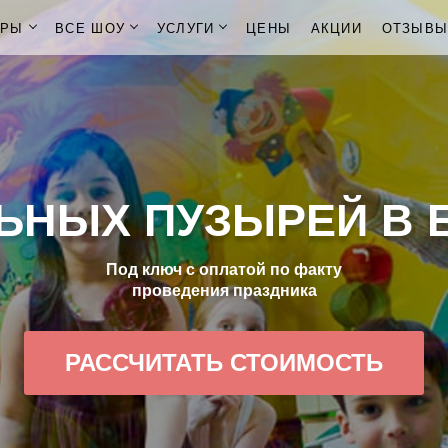
ОРЫ
ВСЕ ШОУ
УСЛУГИ
ЦЕНЫ
АКЦИИ
ОТЗЫВ
ЬНЫХ ПУЗЫРЕЙ В 
Под ключ с оплатой по факту
проведения праздника
РАССЧИТАТЬ СТОИМОСТЬ