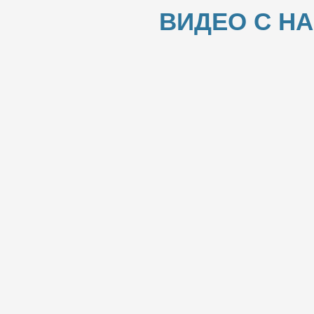
ВИДЕО С Н