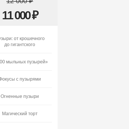
12 000 ₽
11 000 ₽
зыри: от крошечного
до гигантского
00 мыльных пузырей»
Фокусы с пузырями
Огненные пузыри
Магический торт