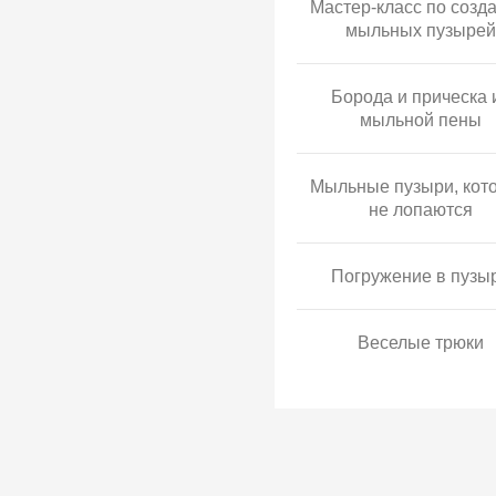
Мастер-класс по созд
мыльных пузырей
Борода и прическа 
мыльной пены
Мыльные пузыри, кот
не лопаются
Погружение в пузы
Веселые трюки