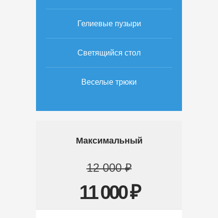
Гелиевые пузыри
Светящийся стол
Веселые трюки
Максимальный
12 000 ₽
11 000 ₽