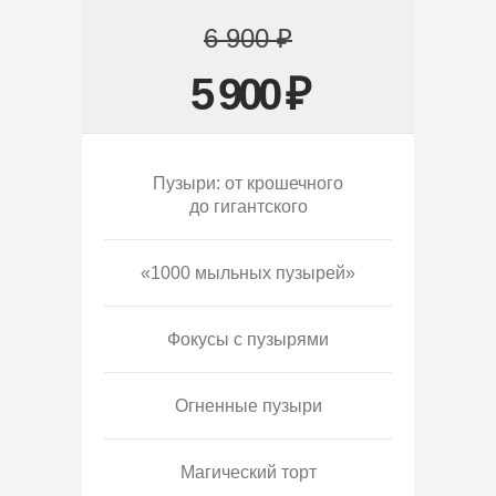
6 900 ₽
5 900 ₽
Пузыри: от крошечного
до гигантского
«1000 мыльных пузырей»
Фокусы с пузырями
Огненные пузыри
Магический торт