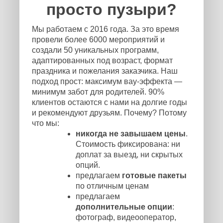
просто пузыри?
Мы работаем с 2016 года. За это время
провели более 6000 мероприятий и
создали 50 уникальных программ,
адаптированных под возраст, формат
праздника и пожелания заказчика. Наш
подход прост: максимум вау-эффекта —
минимум забот для родителей. 90%
клиентов остаются с нами на долгие годы
и рекомендуют друзьям. Почему? Потому
что мы:
никогда не завышаем цены
.
Стоимость фиксирована: ни
доплат за выезд, ни скрытых
опций.
предлагаем
готовые пакеты
по отличным ценам
предлагаем
дополнительные опции
:
фотограф, видеооператор,