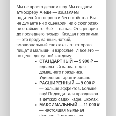
Мы не просто делаем шоу. Мы создаем
атмосферу. А еще — избавляем
родителей от нервов и беспокойства. Вы
не думаете ни о сценарии, ни о сюрпризах,
ни о тайминге. Всё — на нас. От сценария
до последнего пузыря. Каждая программа
— это продуманный, четкий,
эмоциональный спектакль, от которого
пищат и малыши, и взрослые. И всё это —
по цене, доступной каждому:
СТАНДАРТНЫЙ — 5 900 ₽
—
идеальный вариант для
домашнего праздника.
Удивление гарантировано.
РАСШИРЕННЫЙ — 9 000 ₽
— больше эффектов, больше
вау! Подходит для праздников
в детских садах, кафе, школах.
МАКСИМАЛЬНЫЙ — 11 000 ₽
— настоящая мыльная
феерия. Подходит для