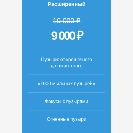
Расширенный
10 000 ₽
9 000 ₽
Пузыри: от крошечного
до гигантского
«1000 мыльных пузырей»
Фокусы с пузырями
Огненные пузыри