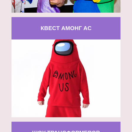
КВЕСТ АМОНГ АС