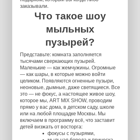
заказывали.
Что такое шоу
мыльных
пузырей?
Представьте: комната заполняется
тысячами сверкающих пузырей.
Маленькие — как жемчужины. Огромные
— как шары, в которые можно войти
целиком. Появляются огненные пузыри,
неоновые, дымные, даже светящиеся. Все
это — не фокус, а настоящее живое шоу,
которое мы, ART MIX SHOW, проводим
прямо у вас дома, в детском саду, школе
или на любой площадке Москвы. Мы
включаем в программу всё, что заставит
детей визжать от восторга:
фокусы с пузырями,
мыльная борода и прическа,