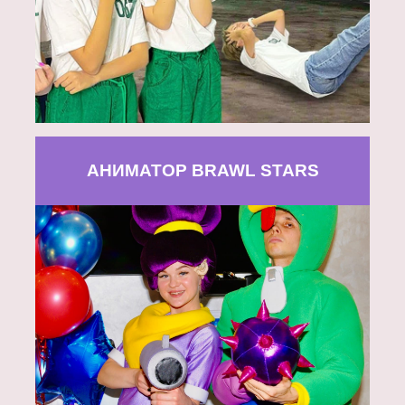
АНИМАТОР BRAWL STARS