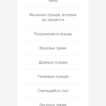
пены
Мыльные пузыри, которые
не лопаются
Погружение в пузырь
Веселые трюки
Дымные пузыри
Гелиевые пузыри
Светящийся стол
Веселые трюки