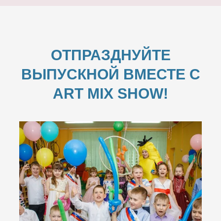
ОТПРАЗДНУЙТЕ
ВЫПУСКНОЙ ВМЕСТЕ С
ART MIX SHOW!