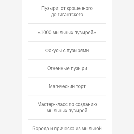
Пузыри: от крошечного
до гигантского
«1000 мыльных пузырей»
Фокусы с пузырями
Огненные пузыри
Магический торт
Мастер-класс по созданию
мыльных пузырей
Борода и прическа из мыльной