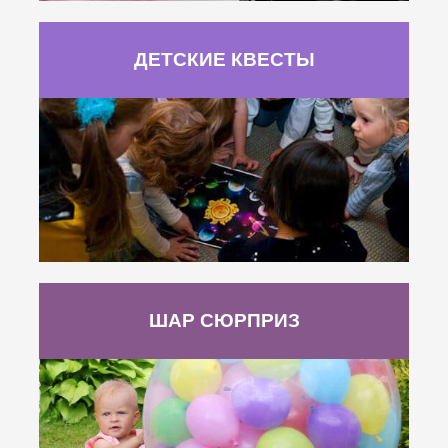
ДЕТСКИЕ КВЕСТЫ
ШАР СЮРПРИЗ