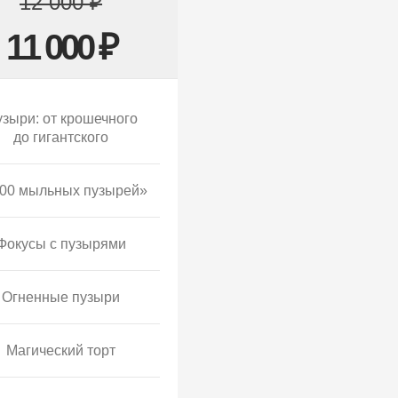
12 000 ₽
11 000 ₽
зыри: от крошечного
до гигантского
00 мыльных пузырей»
Фокусы с пузырями
Огненные пузыри
Магический торт