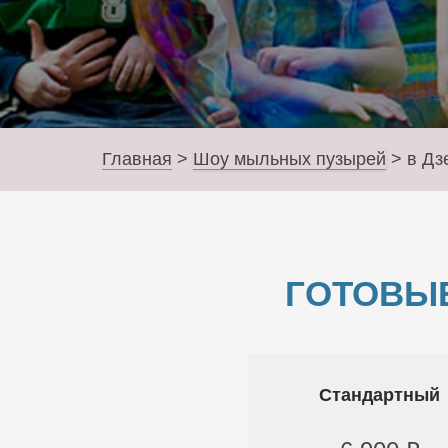
Главная
>
Шоу мыльных пузырей
>
в Дз
ГОТОВЫ
Стандартный