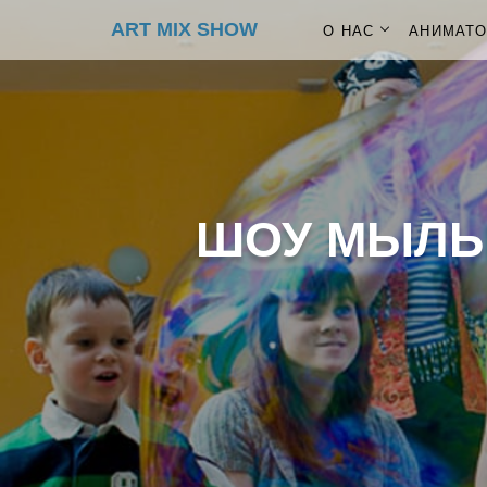
ART MIX SHOW
О НАС
АНИМАТ
ШОУ МЫЛЬ