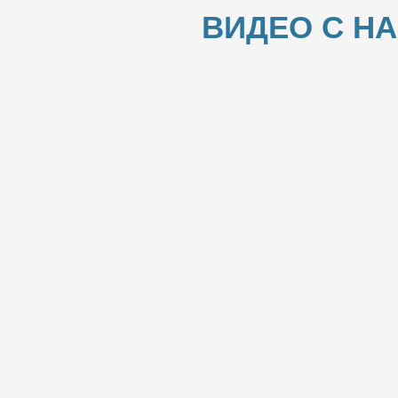
ВИДЕО С Н