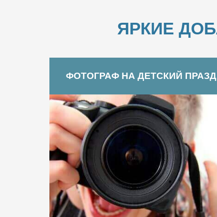
ЯРКИЕ ДО
ФОТОГРАФ НА ДЕТСКИЙ ПРАЗ