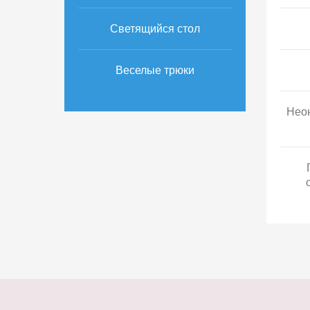
Светящийся стол
Веселые трюки
Неон