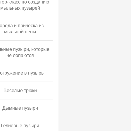
тер-класс по созданию
мыльных пузырей
орода и прическа из
мыльной пены
ьные пузыри, которые
не лопаются
огружение в пузырь
Веселые трюки
Дымные пузыри
Гелиевые пузыри