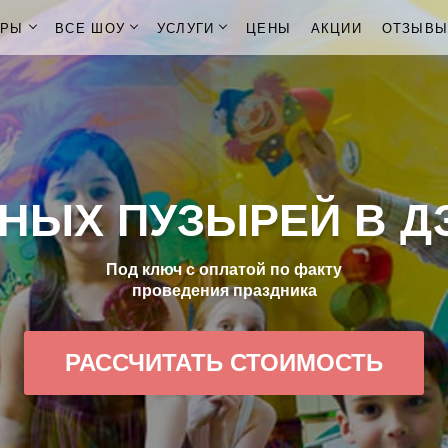
ОРЫ
ВСЕ ШОУ
УСЛУГИ
ЦЕНЫ
АКЦИИ
ОТЗЫВ
НЫХ ПУЗЫРЕЙ В Д
Под ключ с оплатой по факту
проведения праздника
РАССЧИТАТЬ СТОИМОСТЬ