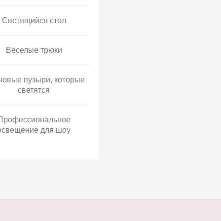
Светящийся стол
Веселые трюки
овые пузыри, которые
светятся
Профессиональное
освещение для шоу