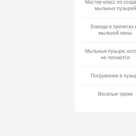
Мастер-класс по созд
мыльных пузырей
Борода и прическа 
мыльной пены
Мыльные пузыри, кот
не лопаются
Погружение в пузы
Веселые трюки