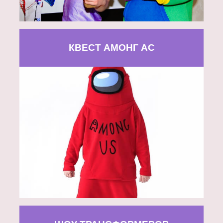
КВЕСТ АМОНГ АС