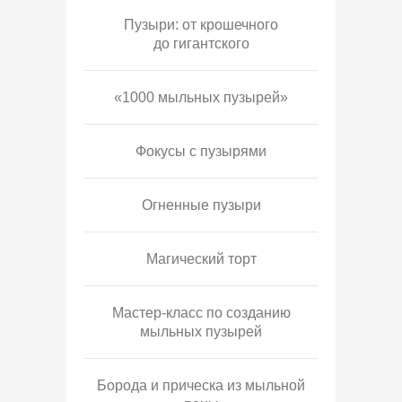
Пузыри: от крошечного
до гигантского
«1000 мыльных пузырей»
Фокусы с пузырями
Огненные пузыри
Магический торт
Мастер-класс по созданию
мыльных пузырей
Борода и прическа из мыльной