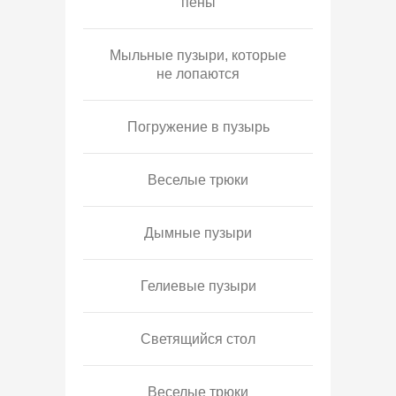
пены
Мыльные пузыри, которые
не лопаются
Погружение в пузырь
Веселые трюки
Дымные пузыри
Гелиевые пузыри
Светящийся стол
Веселые трюки