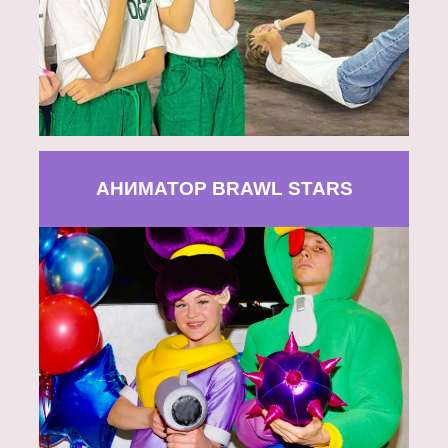
АНИМАТОР BRAWL STARS