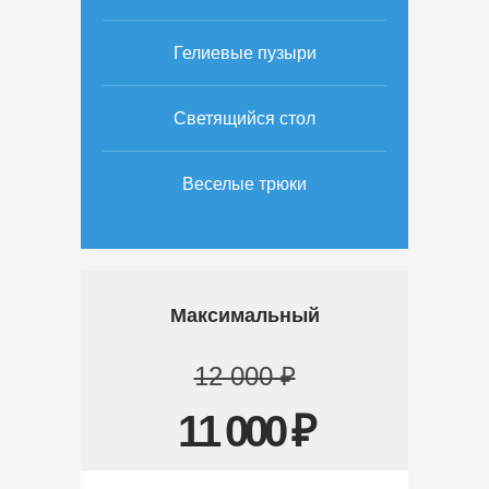
Гелиевые пузыри
Светящийся стол
Веселые трюки
Максимальный
12 000 ₽
11 000 ₽