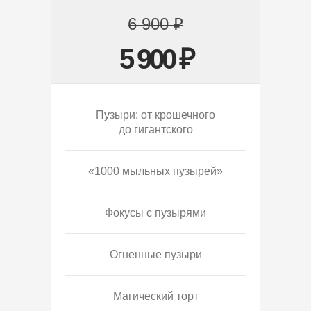
6 900 ₽
5 900 ₽
Пузыри: от крошечного
до гигантского
«1000 мыльных пузырей»
Фокусы с пузырями
Огненные пузыри
Магический торт