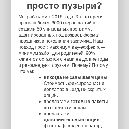
просто пузыри?
Мы работаем с 2016 года. За это время
провели более 6000 мероприятий и
создали 50 уникальных программ,
адаптированных под возраст, формат
праздника и пожелания заказчика. Наш
подход прост: максимум вау-эффекта —
минимум забот для родителей. 90%
клиентов остаются с нами на долгие годы
и рекомендуют друзьям. Почему? Потому
что мы:
никогда не завышаем цены
.
Стоимость фиксирована: ни
доплат за выезд, ни скрытых
опций.
предлагаем
готовые пакеты
по отличным ценам
предлагаем
дополнительные опции
:
фотограф, видеооператор,