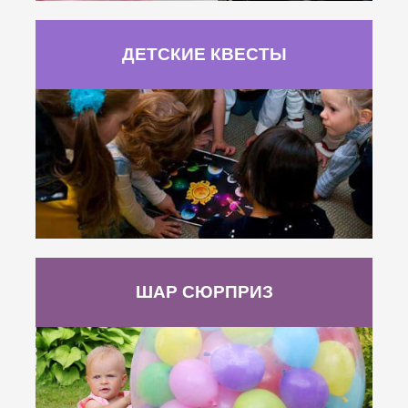
ДЕТСКИЕ КВЕСТЫ
ШАР СЮРПРИЗ