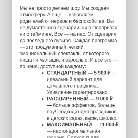
Мы не просто делаем шоу. Мы создаем
атмосферу. А еще — избавляем
родителей от нервов и беспокойства. Вы
не думаете ни о сценарии, ни о сюрпризах,
ни о тайминге. Всё — на нас. От сценария
до последнего пузыря. Каждая программа
— это продуманный, четкий,
эмоциональный спектакль, от которого
пищат и малыши, и взрослые. И всё это —
по цене, доступной каждому:
СТАНДАРТНЫЙ — 5 900 ₽
—
идеальный вариант для
домашнего праздника.
Удивление гарантировано.
РАСШИРЕННЫЙ — 9 000 ₽
— больше эффектов, больше
вау! Подходит для праздников
в детских садах, кафе, школах.
МАКСИМАЛЬНЫЙ — 11 000 ₽
— настоящая мыльная
феерия. Подходит для