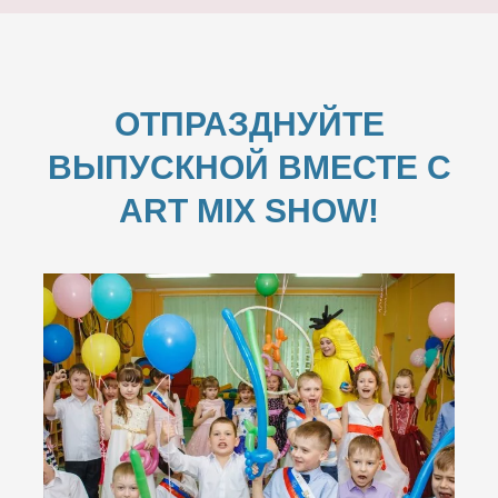
ОТПРАЗДНУЙТЕ
ВЫПУСКНОЙ ВМЕСТЕ С
ART MIX SHOW!