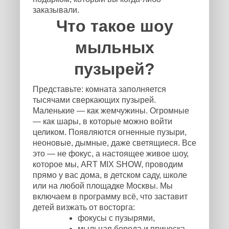
заказывали.
Что такое шоу
мыльных
пузырей?
Представьте: комната заполняется
тысячами сверкающих пузырей.
Маленькие — как жемчужины. Огромные
— как шары, в которые можно войти
целиком. Появляются огненные пузыри,
неоновые, дымные, даже светящиеся. Все
это — не фокус, а настоящее живое шоу,
которое мы, ART MIX SHOW, проводим
прямо у вас дома, в детском саду, школе
или на любой площадке Москвы. Мы
включаем в программу всё, что заставит
детей визжать от восторга:
фокусы с пузырями,
мыльная борода и прическа,