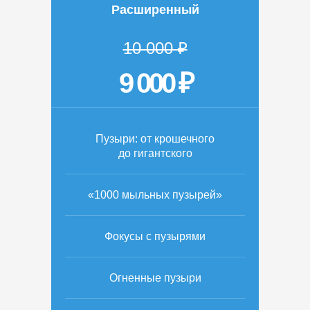
Расширенный
10 000 ₽
9 000 ₽
Пузыри: от крошечного
до гигантского
«1000 мыльных пузырей»
Фокусы с пузырями
Огненные пузыри