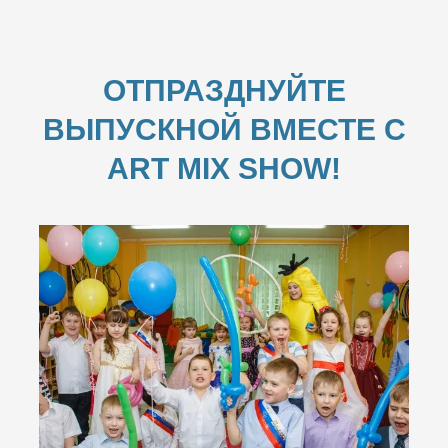
ОТПРАЗДНУЙТЕ
ВЫПУСКНОЙ ВМЕСТЕ С
ART MIX SHOW!