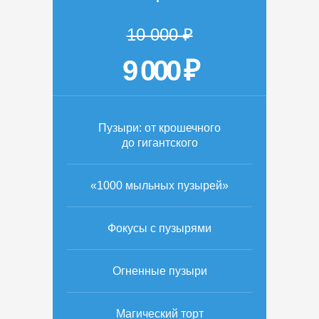
10 000 ₽
9 000 ₽
Пузыри: от крошечного
до гигантского
«1000 мыльных пузырей»
Фокусы с пузырями
Огненные пузыри
Магический торт