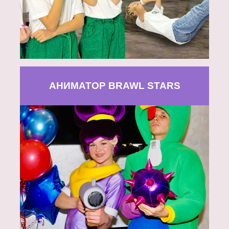
АНИМАТОР BRAWL STARS