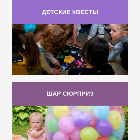
ДЕТСКИЕ КВЕСТЫ
ШАР СЮРПРИЗ