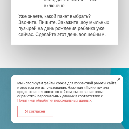
включено.
Уже знаете, какой пакет выбрать?
Звоните. Пишите. Закажите шоу мыльных
пузырей на день рождения ребенка уже
сейчас. Сделайте этот день волшебным.
Мы используем файлы cookie для корректной работы сайта
и анализа его использования. Нажимая «Принять» или
продолжая пользоваться сайтом, вы соглашаетесь с
ОСТАЛИСЬ ВОПРОСЫ?
обработкой персональных данных в соответствии с
Политикой обработки персональных данных
.
Введите Ваш номер телефона и мы свяжемся с
Я согласен
вами
для обсуждения всех деталей по
организации праздника