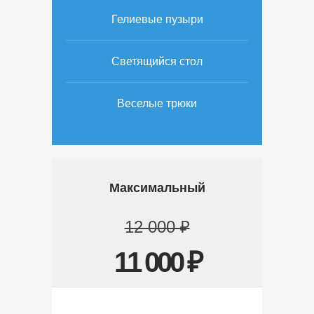
Гелиевые пузыри
Светящийся стол
Веселые трюки
Максимальный
12 000 ₽
11 000 ₽