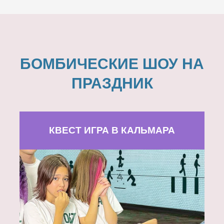
БОМБИЧЕСКИЕ ШОУ НА
ПРАЗДНИК
КВЕСТ ИГРА В КАЛЬМАРА