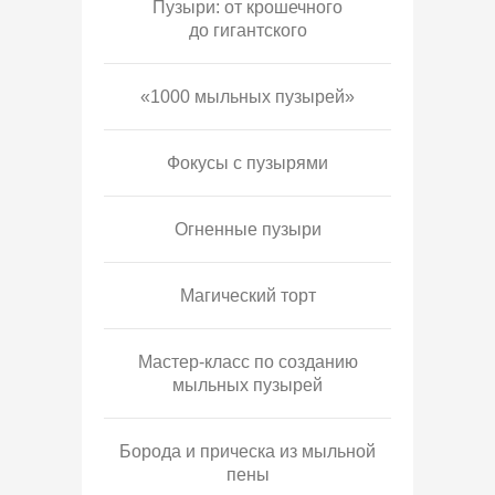
Пузыри: от крошечного
до гигантского
«1000 мыльных пузырей»
Фокусы с пузырями
Огненные пузыри
Магический торт
Мастер-класс по созданию
мыльных пузырей
Борода и прическа из мыльной
пены