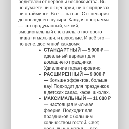
родителей от нервов и беспокойства. Вы
не думаете ни о сценарии, ни о сюрпризах,
ни о тайминге. Всё — на нас. От сценария
до последнего пузыря. Каждая программа
— это продуманный, четкий,
эмоциональный спектакль, от которого
пищат и малыши, и взрослые. И всё это —
по цене, доступной каждому:
СТАНДАРТНЫЙ — 5 900 ₽
—
идеальный вариант для
домашнего праздника.
Удивление гарантировано.
РАСШИРЕННЫЙ — 9 000 ₽
— больше эффектов, больше
вау! Подходит для праздников
в детских садах, кафе, школах.
МАКСИМАЛЬНЫЙ — 11 000 ₽
— настоящая мыльная
феерия. Подходит для
праздников с большим
количеством гостей. Свет,
неон, дым и магия — всё