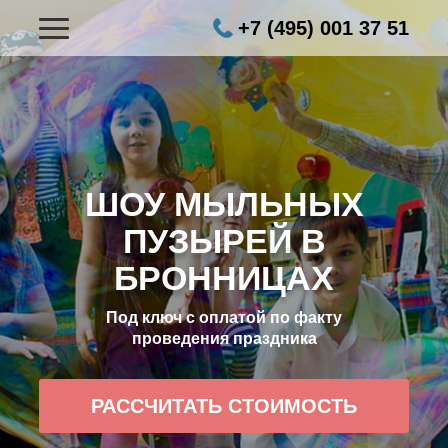
+7 (495) 001 37 51
ШОУ МЫЛЬНЫХ
ПУЗЫРЕЙ В
БРОННИЦАХ
Под ключ с оплатой по факту
проведения праздника
РАССЧИТАТЬ СТОИМОСТЬ