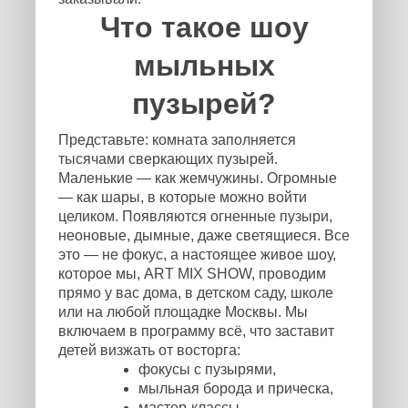
Что такое шоу
мыльных
пузырей?
Представьте: комната заполняется
тысячами сверкающих пузырей.
Маленькие — как жемчужины. Огромные
— как шары, в которые можно войти
целиком. Появляются огненные пузыри,
неоновые, дымные, даже светящиеся. Все
это — не фокус, а настоящее живое шоу,
которое мы, ART MIX SHOW, проводим
прямо у вас дома, в детском саду, школе
или на любой площадке Москвы. Мы
включаем в программу всё, что заставит
детей визжать от восторга:
фокусы с пузырями,
мыльная борода и прическа,
мастер-классы,