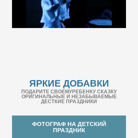
ЯРКИЕ ДОБАВКИ
ПОДАРИТЕ СВОЕМУРЕБЕНКУ СКАЗКУ
ОРИГИНАЛЬНЫЕ И НЕЗАБЫВАЕМЫЕ
ДЕСТКИЕ ПРАЗДНИКИ
ФОТОГРАФ НА ДЕТСКИЙ
ПРАЗДНИК