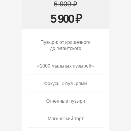
6 900 ₽
5 900 ₽
Пузыри: от крошечного
до гигантского
«1000 мыльных пузырей»
Фокусы с пузырями
Огненные пузыри
Магический торт