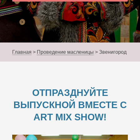
Главная
>
Проведение масленицы
>
Звенигород
ОТПРАЗДНУЙТЕ
ВЫПУСКНОЙ ВМЕСТЕ С
ART MIX SHOW!