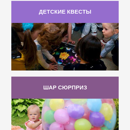
ДЕТСКИЕ КВЕСТЫ
ШАР СЮРПРИЗ