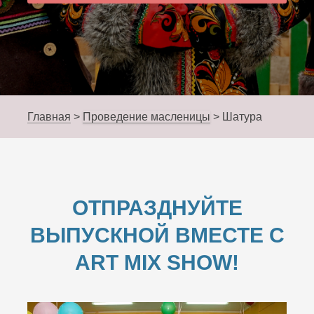
Главная
>
Проведение масленицы
>
Шатура
ОТПРАЗДНУЙТЕ
ВЫПУСКНОЙ ВМЕСТЕ С
ART MIX SHOW!