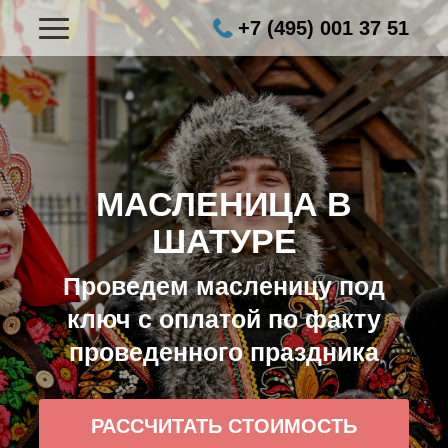
+7 (495) 001 37 51
МАСЛЕНИЦА В
ШАТУРЕ
Проведем масленицу под
ключ с оплатой по факту
проведенного праздника
РАССЧИТАТЬ СТОИМОСТЬ