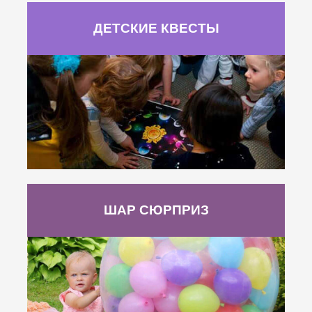
ДЕТСКИЕ КВЕСТЫ
ШАР СЮРПРИЗ