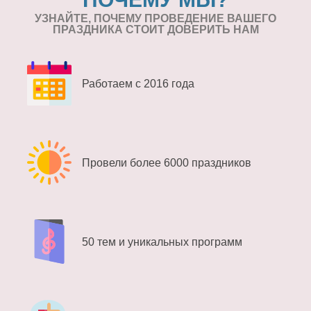
УЗНАЙТЕ, ПОЧЕМУ ПРОВЕДЕНИЕ
ВАШЕГО
ПРАЗДНИКА СТОИТ ДОВЕРИТЬ НАМ
Работаем с 2016 года
Провели более 6000 праздников
50 тем и уникальных программ