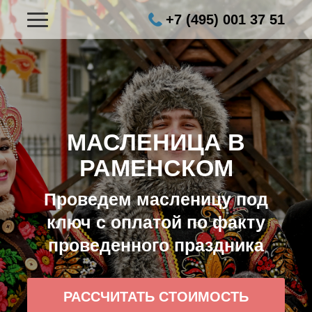
+7 (495) 001 37 51
МАСЛЕНИЦА В
РАМЕНСКОМ
Проведем масленицу под
ключ с оплатой по факту
проведенного праздника
РАССЧИТАТЬ СТОИМОСТЬ