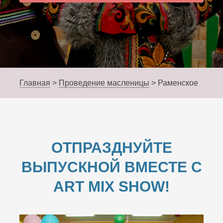
Главная
>
Проведение масленицы
>
Раменское
ОТПРАЗДНУЙТЕ
ВЫПУСКНОЙ ВМЕСТЕ С
ART MIX SHOW!