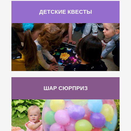
ДЕТСКИЕ КВЕСТЫ
ШАР СЮРПРИЗ