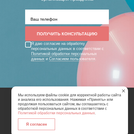
Я даю согласие на обработку
персональных данных в соответствии с
Политикой обработки персональных
данных
и
Согласием пользователя
.
Мы используем файлы cookie для корректной работы сайта
и анализа его использования. Нажимая «Принять» или
2026 | Art Mix Show - творческая группа
продолжая пользоваться сайтом, вы соглашаетесь с
обработкой персональных данных в соответствии с
Политикой обработки персональных данных
.
Карта сайта
Политика конфиденциальности
Согласие пользователя сайта на обработку
Я согласен
персональных данных