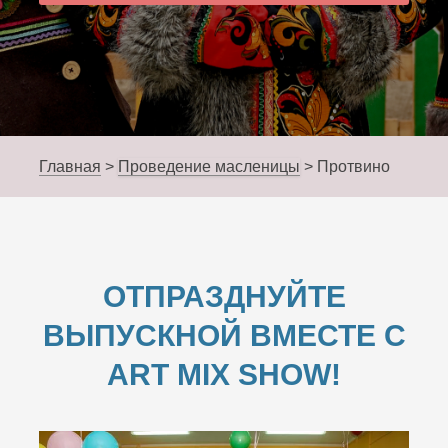
Главная
>
Проведение масленицы
>
Протвино
ОТПРАЗДНУЙТЕ
ВЫПУСКНОЙ ВМЕСТЕ С
ART MIX SHOW!